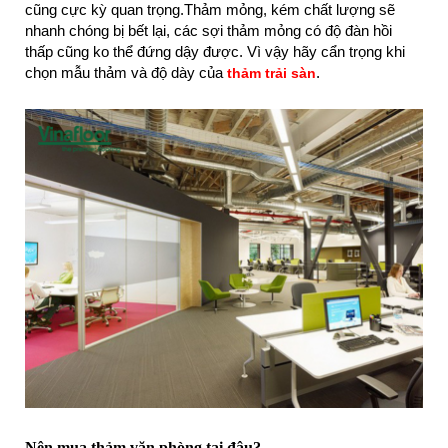
cũng cực kỳ quan trọng.Thảm mỏng, kém chất lượng sẽ
nhanh chóng bị bết lại, các sợi thảm mỏng có độ đàn hồi
thấp cũng ko thể đứng dậy được. Vì vậy hãy cẩn trọng khi
chọn mẫu thảm và độ dày của
.
thảm trải sàn
Nên mua thảm văn phòng tại đâu?