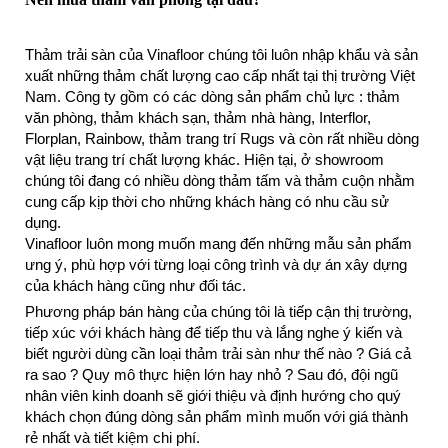
Thảm trải sàn của Vinafloor chúng tôi luôn nhập khẩu và sản
xuất những thảm chất lượng cao cấp nhất tại thị trường Việt
Nam. Công ty gồm có các dòng sản phẩm chủ lực : thảm
văn phòng, thảm khách sạn, thảm nhà hàng, Interflor,
Florplan, Rainbow, thảm trang trí Rugs và còn rất nhiều dòng
vật liệu trang trí chất lượng khác. Hiện tại, ở showroom
chúng tôi đang có nhiều dòng thảm tấm và thảm cuộn nhằm
cung cấp kịp thời cho những khách hàng có nhu cầu sử
dụng.
Vinafloor luôn mong muốn mang đến những mẫu sản phẩm
ưng ý, phù hợp với từng loại công trình và dự án xây dựng
của khách hàng cũng như đối tác.
Phương pháp bán hàng của chúng tôi là tiếp cận thị trường,
tiếp xúc với khách hàng để tiếp thu và lắng nghe ý kiến và
biết người dùng cần loại thảm trải sàn như thế nào ? Giá cả
ra sao ? Quy mô thực hiện lớn hay nhỏ ? Sau đó, đội ngũ
nhân viên kinh doanh sẽ giới thiệu và định hướng cho quý
khách chọn đúng dòng sản phẩm mình muốn với giá thành
rẻ nhất và tiết kiệm chi phí.