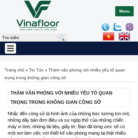
Menu
Toggle
navigation
Trang chủ
Tin Tức
Thảm văn phòng với nhiều yếu tố quan
»
»
trọng trong không gian công sở
THẢM VĂN PHÒNG VỚI NHIỀU YẾU TỐ QUAN
TRỌNG TRONG KHÔNG GIAN CÔNG SỞ
Nhắc đến công sở là hình ảnh của những bức tường kín mít,
những dãy bàn đơn điệu và sự ngộp thở của những chiếc
máy vi tính, những tài liệu, giấy tờ. Bạn đã từng ước sẽ có
một nơi làm việc với thiết kế văn phòng mang lại thật nhiều