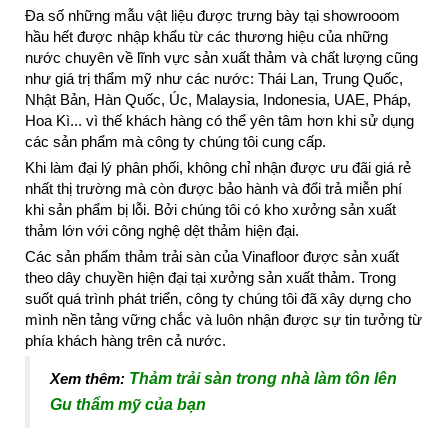
Đa số những mẫu vật liệu được trưng bày tại showrooom
hầu hết được nhập khẩu từ các thương hiệu của những
nước chuyên về lĩnh vực sản xuất thảm và chất lượng cũng
như giá trị thẩm mỹ như các nước: Thái Lan, Trung Quốc,
Nhật Bản, Hàn Quốc, Úc, Malaysia, Indonesia, UAE, Pháp,
Hoa Kì... vì thế khách hàng có thể yên tâm hơn khi sử dụng
các sản phẩm mà công ty chúng tôi cung cấp.
Khi làm đại lý phân phối, không chỉ nhận được ưu đãi giá rẻ
nhất thị trường mà còn được bảo hành và đổi trả miễn phí
khi sản phẩm bị lỗi. Bởi chúng tôi có kho xưởng sản xuất
thảm lớn với công nghệ dệt thảm hiện đại.
Các sản phẩm thảm trải sàn của Vinafloor được sản xuất
theo dây chuyền hiện đại tại xưởng sản xuất thảm. Trong
suốt quá trình phát triển, công ty chúng tôi đã xây dựng cho
mình nền tảng vững chắc và luôn nhận được sự tin tưởng từ
phía khách hàng trên cả nước.
Xem thêm:
Thảm trải sàn trong nhà làm tôn lên
Gu thẩm mỹ của bạn