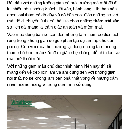
Bắt đầu với những không gian có môi trường mà mật độ đi
lại nhiều như phòng khách, lối vào, hành lang... thì bạn nên
chọn loại thảm có độ dày và độ bền cao. Còn những nơi có
mật độ di chuyển ít thì có thể lựa chọn những
thảm trải sàn
sợi len dài mang lại cảm giác an toàn và mềm mại.
Vào mùa đông bạn sẽ cần đến những tấm thảm có diện tích
rộng trong không gian để góp phần tạo sự ấm áp cho căn
phòng. Còn với mùa hè thường lại dùng những tấm miếng
thảm nhỏ hơn, màu sắc đơn giản nhẹ nhàng, dễ nhìn tạo sự
mát mẻ thoải mái.
Với những gam màu chủ đạo thịnh hành hiện nay thì sẽ
mang đến vẻ đẹp lịch lãm và ấm cúng đến với không gian
nội thất, nó sẽ không làm bạn phải thất vọng về những cảm
nhận mà nó mang lại trong quá trình sử dụng.