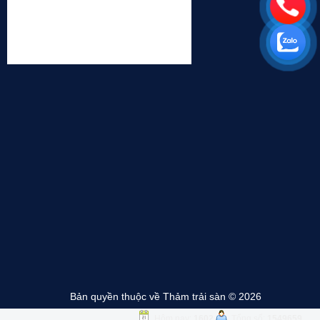
Bản quyền thuộc về Thảm trải sàn © 2026
Hôm nay:
1602
Tổng số:
1549659