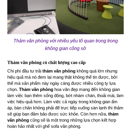
Thảm văn phòng với nhiều yếu tố quan trọng trong
không gian công sở
Thảm văn phòng có chất lượng cao cấp
Chi phí đầu tư trải
thảm văn phòng
không quá lớn nhưng
hiệu quả mà nó đem lại mang thật không thể tin được, bởi
thế mà sản phẩm này ngày càng được nhiều công ty lựa
chọn.
Thảm văn phòng
hoa văn đẹp mang đến không gian
làm việc bạn thêm sống động, bớt nhàm chán, thoải mái, làm
việc hiệu quả hơn. Làm việc cả ngày trong không gian ấm
áp, bàn chân không phải để trực tiếp xuống sàn lạnh thì thảm
sẽ giúp bạn đảm bảo được sức khỏe. Còn hơn nữa,
thảm
văn phòng
cũng sẽ là một trong những lựa chọn kết hợp
hoàn hảo nhất với ghế sofa văn phòng.