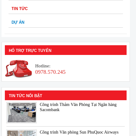
TIN TỨC
DỰ ÁN
HỔ TRỢ TRỰC TUYẾN
Hotline:
0978.570.245
TIN TỨC NỔI BẬT
Công trình Thảm Văn Phòng Tại Ngân hàng
Sacombank
Công trình Văn phòng Sun PhuQuoc Airways