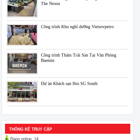
The Nexus
Công trình Khu nghỉ dưỡng Vietsovpetro
Công trình Thảm Trải Sàn Tại Văn Phòng
Baemin
Dự án Khách sạn Ibis SG South
THỐNG KÊ TRUY CẬP
Đang online: 14