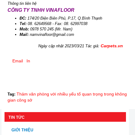
Thông tin liên hệ
CÔNG TY TNHH VINAFLOOR
ĐC:
174/20 Điện Biên Phủ, P.17, Q.Bình Thạnh
Tel:
08. 62649568 - Fax: 08. 62997038
Mob:
0978 570 245 (Mr. Nam)
Mail:
namvinafloor@gmail.com
Carpets.vn
Ngày cập nhật 2023/03/21 Tác giả:
Email
In
Thảm văn phòng với nhiều yếu tố quan trọng trong không
Tag:
gian công sở
TIN TỨC
GIỚI THIỆU