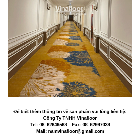
Để biết thêm thông tin về sản phẩm vui lòng liên hệ:
Công Ty TNHH Vinafloor
Tel: 08. 62649568 – Fax: 08. 62997038
Mail: namvinafloor@gmail.com​