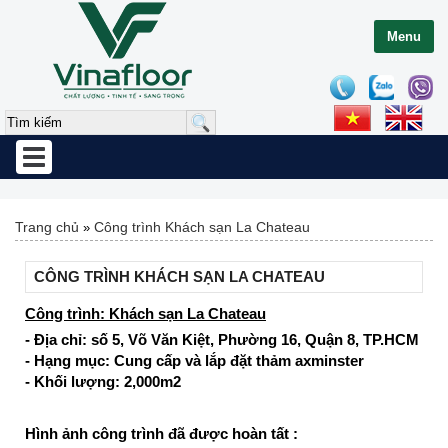
Menu
Toggle
navigation
Trang chủ
Công trình Khách sạn La Chateau
»
CÔNG TRÌNH KHÁCH SẠN LA CHATEAU
Công trình: Khách sạn La Chateau
- Địa chỉ: số 5, Võ Văn Kiệt, Phường 16, Quận 8, TP.HCM
- Hạng mục: Cung cấp và lắp đặt thảm axminster
- Khối lượng: 2,000m2
Hình ảnh công trình đã được hoàn tất :