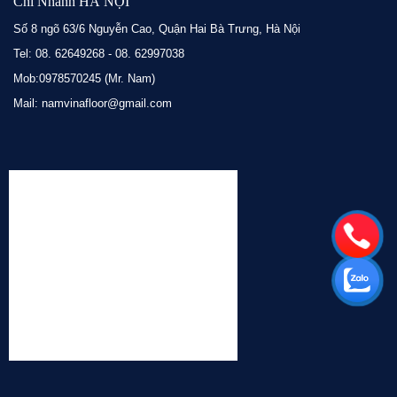
Chi Nhánh HÀ NỘI
Số 8 ngõ 63/6 Nguyễn Cao, Quận Hai Bà Trưng, Hà Nội
Tel: 08. 62649268 - 08. 62997038
Mob:0978570245 (Mr. Nam)
Mail: namvinafloor@gmail.com