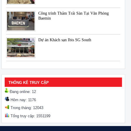
Công trình Thảm Trải Sàn Tại Văn Phòng
Baemin
Dự án Khách sạn Ibis SG South
THỐNG KÊ TRUY CẬP
Đang online: 12
Hôm nay: 1176
Trong tháng: 12043
Tổng truy cập: 1551199