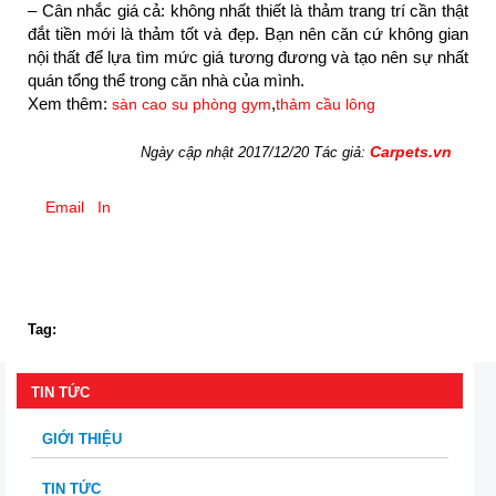
– Cân nhắc giá cả: không nhất thiết là thảm trang trí cần thật
đắt tiền mới là thảm tốt và đẹp. Bạn nên căn cứ không gian
nội thất để lựa tìm mức giá tương đương và tạo nên sự nhất
quán tổng thể trong căn nhà của mình.
Xem thêm:
,
sàn cao su phòng gym
thảm cầu lông
Carpets.vn
Ngày cập nhật 2017/12/20 Tác giả:
Email
In
Tag:
TIN TỨC
GIỚI THIỆU
TIN TỨC