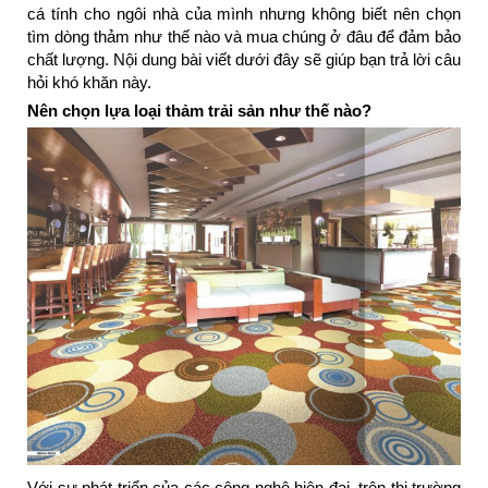
cá tính cho ngôi nhà của mình nhưng không biết nên chọn
tìm dòng thảm như thế nào và mua chúng ở đâu để đảm bảo
chất lượng. Nội dung bài viết dưới đây sẽ giúp bạn trả lời câu
hỏi khó khăn này.
Nên chọn lựa loại thảm trải sản như thế nào?
Với sự phát triển của các công nghệ hiện đại, trên thị trường