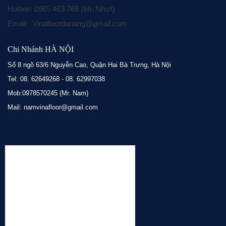
Hotline: 0965 463 768 (Mr. Nhựt)
Email: Vinafloordanang@gmail.com
Chi Nhánh HÀ NỘI
Số 8 ngõ 63/6 Nguyễn Cao, Quận Hai Bà Trưng, Hà Nội
Tel: 08. 62649268 - 08. 62997038
Mob:0978570245 (Mr. Nam)
Mail: namvinafloor@gmail.com