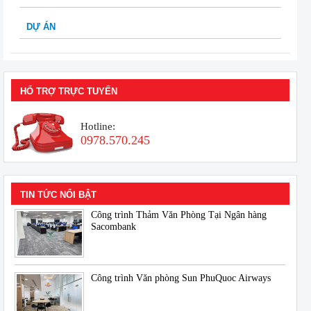
DỰ ÁN
HỔ TRỢ TRỰC TUYẾN
Hotline:
0978.570.245
TIN TỨC NỔI BẬT
Công trình Thảm Văn Phòng Tại Ngân hàng
Sacombank
Công trình Văn phòng Sun PhuQuoc Airways