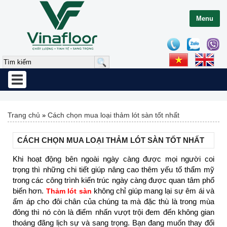
Menu
Toggle
navigation
Trang chủ
Cách chọn mua loại thảm lót sàn tốt nhất
»
CÁCH CHỌN MUA LOẠI THẢM LÓT SÀN TỐT NHẤT
Khi hoạt động bên ngoài ngày càng được mọi người coi
trọng thì những chi tiết giúp nâng cao thêm yếu tố thẩm mỹ
trong các công trình kiến trúc ngày càng được quan tâm phổ
biến hơn.
không chỉ giúp mang lại sự êm ái và
Thảm lót sàn
ấm áp cho đôi chân của chúng ta mà đặc thù là trong mùa
đông thì nó còn là điểm nhấn vượt trội đem đến không gian
thoáng đãng lịch sự và sang trọng. Bạn đang muốn thay đổi