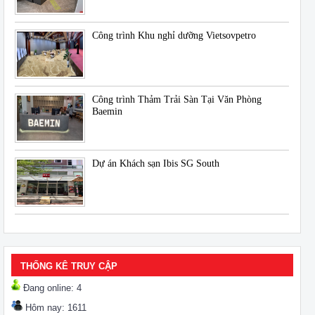
Công trình Khu nghỉ dưỡng Vietsovpetro
Công trình Thảm Trải Sàn Tại Văn Phòng
Baemin
Dự án Khách sạn Ibis SG South
THỐNG KÊ TRUY CẬP
Đang online: 4
Hôm nay: 1611