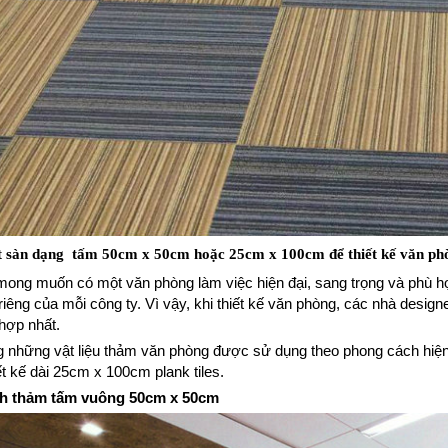
 sàn dạng tấm 50cm x 50cm hoặc 25cm x 100cm để thiết kế văn phò
mong muốn có một văn phòng làm việc hiện đại, sang trọng và phù h
iêng của mỗi công ty. Vì vậy, khi thiết kế văn phòng, các nhà designe
hợp nhất.
g những vật liệu thảm văn phòng được sử dụng theo phong cách hiệ
ết kế dài 25cm x 100cm plank tiles.
h thảm tấm vuông 50cm x 50cm