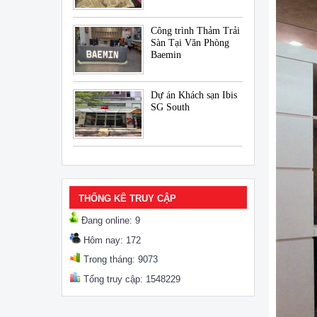
Công trình Thảm Trải
Sàn Tại Văn Phòng
Baemin
Dự án Khách sạn Ibis
SG South
THỐNG KÊ TRUY CẬP
Đang online: 9
Hôm nay: 172
Trong tháng: 9073
Tổng truy cập: 1548229