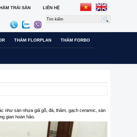
HẢM TRẢI SÀN
LIÊN HỆ
OR
THẢM FLORPLAN
THẢM FORBO
hác như sàn nhựa giả gỗ, đá, thảm, gạch ceramic, sàn
ông gian hoàn hảo.