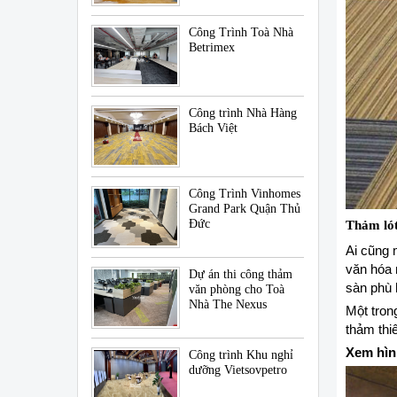
Công Trình Toà Nhà
Betrimex
Công trình Nhà Hàng
Bách Việt
Công Trình Vinhomes
Grand Park Quận Thủ
Đức
Thảm lót
Ai cũng 
văn hóa r
Dự án thi công thảm
sàn phù 
văn phòng cho Toà
Nhà The Nexus
Một tron
thảm thi
Xem hìn
Công trình Khu nghỉ
dưỡng Vietsovpetro