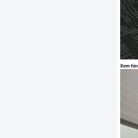
Xem hìn