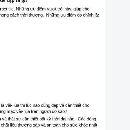
đề cập là gì?
et tile. Những ưu điểm vượt trội này, giúp cho
phong cách thời thượng. Những ưu điểm đó chính là:
là vải- lụa thì lúc nào cũng đẹp và cần thiết cho
ũng mặc vải- lụa trên người đó sao?
và thật sự cần thiết bất kỳ thời đại nào. Các dòng
g chất liệu thường gặp và an toàn cho sức khỏe nhất