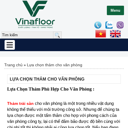
Menu
Toggle
navigation
Trang chủ
Lựa chọn thảm cho văn phòng
»
LỰA CHỌN THẢM CHO VĂN PHÒNG
Lựa Chọn Thảm Phù Hợp Cho Văn Phòng :
cho văn phòng là một trong nhiều vật dụng
Thảm trải sàn
không thể thiếu với môi trường công sở. Nhưng để chúng ta
lựa chọn được một tấm thảm cho hợp với phong cách của
văn phòng công ty, lại có thể đảm bảo được độ bền cùng với
chi phí tốt thì không phải ai cũng lựa chọn tốt. Nếu bạn đang