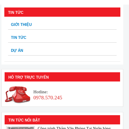
TIN TỨC
GIỚI THIỆU
TIN TỨC
DỰ ÁN
HỔ TRỢ TRỰC TUYẾN
Hotline:
0978.570.245
TIN TỨC NỔI BẬT
Công trình Thảm Văn Phòng Tại Ngân hàng