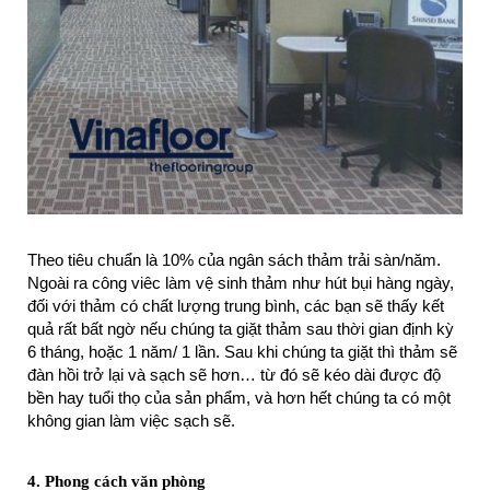
Theo tiêu chuẩn là 10% của ngân sách thảm trải sàn/năm.
Ngoài ra công viêc làm vệ sinh thảm như hút bụi hàng ngày,
đối với thảm có chất lượng trung bình, các bạn sẽ thấy kết
quả rất bất ngờ nếu chúng ta giặt thảm sau thời gian định kỳ
6 tháng, hoặc 1 năm/ 1 lần. Sau khi chúng ta giặt thì thảm sẽ
đàn hồi trở lại và sạch sẽ hơn… từ đó sẽ kéo dài được độ
bền hay tuổi thọ của sản phẩm, và hơn hết chúng ta có một
không gian làm việc sạch sẽ.
4. Phong cách văn phòng