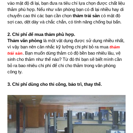
vào mật độ đi lại, bạn đưa ra tiêu chí lựa chọn được chất liệu
thảm phù hợp. Nếu như văn phòng bạn có đi lại nhiều hay di
chuyển cao thì các bạn cần chọn
thảm trải sàn
có mật độ
sợi cao, dệt dày và chắc chắn, có tính năng chống bụi bẩn.
2. Chi phí để mua thảm phù hợp.
Thảm văn phòng
là một vật dụng được sử dụng nhiều nhất,
vì vậy bạn nên cân nhắc kỹ lưỡng chi phí bỏ ra mua
thảm
. Bạn muốn dùng thảm có độ bền bao nhiêu lâu, vệ
trải sàn
sinh cho thảm như thế nào? Từ đó thì bạn sẽ biết mình cần
bỏ ra bao nhiêu chi phí để chi cho thảm trong văn phòng
công ty.
3. Chi phí dùng cho thi công, bảo trì, thay thế.