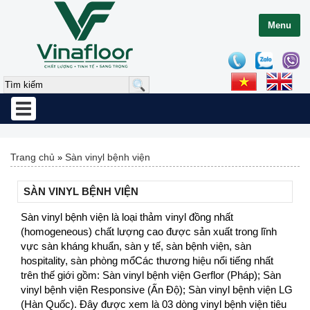
Menu
Toggle
navigation
Trang chủ
Sàn vinyl bệnh viện
»
SÀN VINYL BỆNH VIỆN
Sàn vinyl bệnh viện là loại thảm vinyl đồng nhất
(homogeneous) chất lượng cao được sản xuất trong lĩnh
vực sàn kháng khuẩn, sàn y tế, sàn bệnh viện, sàn
hospitality, sàn phòng mổCác thương hiệu nổi tiếng nhất
trên thế giới gồm: Sàn vinyl bệnh viện Gerflor (Pháp); Sàn
vinyl bệnh viện Responsive (Ấn Độ); Sàn vinyl bệnh viện LG
(Hàn Quốc). Đây được xem là 03 dòng vinyl bệnh viện tiêu