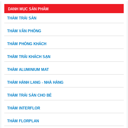
DANH MỤC SẢN PHẨM
THẢM TRẢI SÀN
THẢM VĂN PHÒNG
THẢM PHÒNG KHÁCH
THẢM TRẢI KHÁCH SẠN
THẢM ALUMINIUM MAT
THẢM HÀNH LANG - NHÀ HÀNG
THẢM TRẢI SÀN CHO BÉ
THẢM INTERFLOR
THẢM FLORPLAN