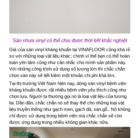
Sàn nhựa vinyl có thể chịu được thời tiết khắc nghiệt
​Giá của sàn vinyl kháng khuẩn tại VINAFLOOR cũng khá rẻ
so với những loại vật liệu khác; chính vì thế bạn có thể hoàn
toàn yên tâm cũng như cân nhắc cho mình sản phẩm này.
Với những công trình sử dụng số lượng lớn thì chắc chắn
chọn sàn này sẽ tiết kiệm một khoản chi phí khá lớn.
Tại thị trường Việt Nam hiện nay, dòng sàn vinyl bệnh viện
kháng khuẩn được rất nhiều bệnh viên yêu thích cũng như
chọn lựa. Người ta thường gọi nó là loại vật liệu của tương
lai. Dần dần, chắc chắn nó sẽ thay thế cho những loại vật
liệu truyền thống như gạch men, gạch đá, sàn gỗ.. Nó không
chỉ được sử dụng trong bệnh viện mà chắc chắn sẽ còn
được ứng dụng trong nhiều không gian khác nữa.