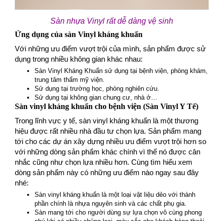
Sàn nhựa Vinyl rất dễ dàng vệ sinh
Ứng dụng của sàn Vinyl kháng khuẩn
Với những ưu điểm vượt trội của mình, sản phẩm được sử
dụng trong nhiều không gian khác nhau:
Sàn Vinyl Kháng Khuẩn sử dụng tại bệnh viện, phòng khám,
trung tâm thẩm mỹ viện.
Sử dụng tại trường học, phòng nghiên cứu.
Sử dụng tại không gian chung cư, nhà ở…
Sàn vinyl kháng khuẩn cho bệnh viện (Sàn Vinyl Y Tế)
Trong lĩnh vực y tế, sàn vinyl kháng khuẩn là một thương
hiệu được rất nhiều nhà đầu tư chọn lựa. Sản phẩm mang
tới cho các dự án xây dựng nhiều ưu điểm vượt trội hơn so
với những dòng sản phẩm khác chính vì thế nó được cân
nhắc cũng như chọn lựa nhiều hơn. Cùng tìm hiểu xem
dòng sản phẩm này có những ưu điểm nào ngay sau đây
nhé:
Sàn vinyl kháng khuẩn là một loại vật liệu dẻo với thành
phần chính là nhựa nguyên sinh và các chất phụ gia.
Sàn mang tới cho người dùng sự lựa chọn vô cùng phong