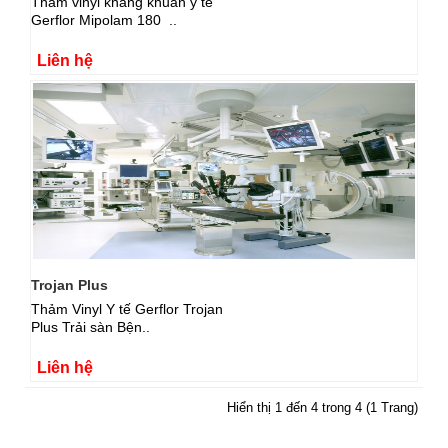
Thảm vinyl kháng khuẩn y tế
Gerflor Mipolam 180 ..
Liên hệ
Trojan Plus
Thảm Vinyl Y tế Gerflor Trojan
Plus Trải sàn Bện..
Liên hệ
Hiển thị 1 đến 4 trong 4 (1 Trang)