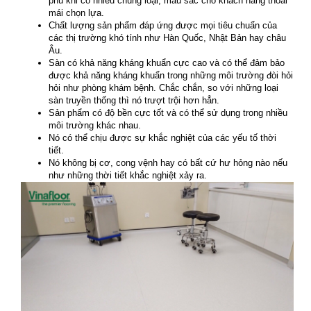
phú khi có nhiều chủng loại, màu sắc cho khách hàng thoải
mái chọn lựa.
Chất lượng sản phẩm đáp ứng được mọi tiêu chuẩn của
các thị trường khó tính như Hàn Quốc, Nhật Bản hay châu
Âu.
Sàn có khả năng kháng khuẩn cực cao và có thể đảm bảo
được khả năng kháng khuẩn trong những môi trường đòi hỏi
hỏi như phòng khám bệnh. Chắc chắn, so với những loại
sàn truyền thống thì nó trượt trội hơn hẳn.
Sản phẩm có độ bền cực tốt và có thể sử dụng trong nhiều
môi trường khác nhau.
Nó có thể chịu được sự khắc nghiệt của các yếu tố thời
tiết.
Nó không bị cơ, cong vệnh hay có bất cứ hư hỏng nào nếu
như những thời tiết khắc nghiệt xảy ra.​