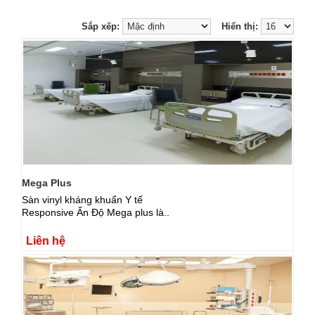
Sắp xếp:
Hiển thị:
Mega Plus
Sàn vinyl kháng khuẩn Y tế
Responsive Ấn Độ Mega plus là..
Liên hệ