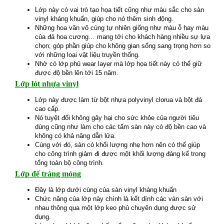
Lớp này có vai trò tạo họa tiết cũng như màu sắc cho sàn
vinyl kháng khuẩn, giúp cho nó thêm sinh động.
Những hoa văn vô cùng tự nhiên giống như màu ỗ hay màu
của đá hoa cương… mang tới cho khách hàng nhiều sự lựa
chọn; góp phần giúp cho không gian sống sang trọng hơn so
với những loại vật liệu truyền thống.
Nhờ có lớp phủ wear layer mà lớp họa tiết này có thể giữ
được độ bền lên tới 15 năm.
Lớp lót nhựa vinyl
Lớp này được làm từ bột nhựa polyvinyl clorua và bột đá
cao cấp.
Nó tuyệt đối không gây hại cho sức khỏe của người tiêu
dùng cũng như làm cho các tấm sàn này có độ bền cao và
không có khả năng dẫn lửa.
Cùng với đó, sàn có khối lượng nhẹ hơn nên có thể giúp
cho công trình giảm đi được một khối lượng đáng kể trong
tổng toàn bộ công trình.
Lớp đế tráng mỏng
Đây là lớp dưới cùng của sàn vinyl kháng khuẩn
Chức năng của lớp này chính là kết dính các ván sàn với
nhau thông qua một lớp keo phủ chuyên dụng được sử
dụng.