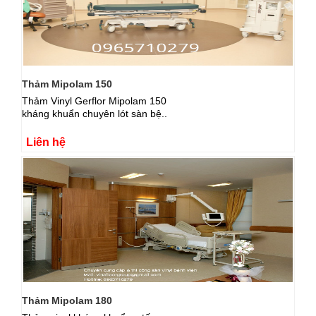
Thảm Mipolam 150
Thảm Vinyl Gerflor Mipolam 150
kháng khuẩn chuyên lót sàn bệ..
Liên hệ
Thảm Mipolam 180