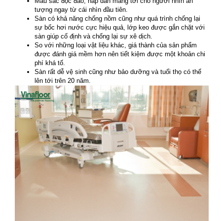
Màu sắc độc đáo, hấp dẫn mang tới cho người nhìn ấn
tượng ngay từ cái nhìn đầu tiên.
Sàn có khả năng chống nồm cũng như quá trình chống lại
sự bốc hơi nước cực hiệu quả, lớp keo được gắn chặt với
sàn giúp cố định và chống lại sự xê dịch.
So với những loại vật liệu khác, giá thành của sản phẩm
được đánh giá mềm hơn nên tiết kiệm được một khoản chi
phí khá tố.
Sàn rất dễ vệ sinh cũng như bảo dưỡng và tuổi thọ có thể
lên tới trên 20 năm.