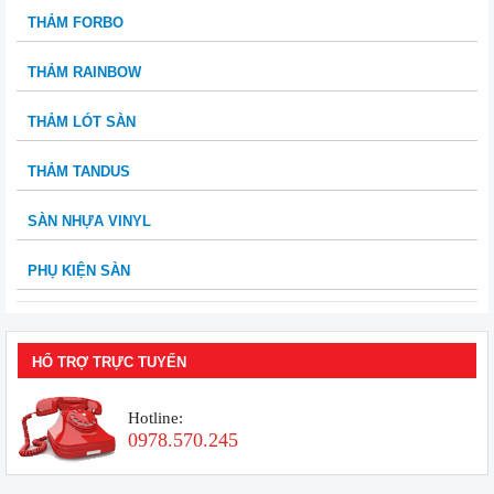
THẢM FORBO
THẢM RAINBOW
THẢM LÓT SÀN
THẢM TANDUS
SÀN NHỰA VINYL
PHỤ KIỆN SÀN
HỔ TRỢ TRỰC TUYẾN
Hotline:
0978.570.245