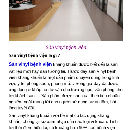
Sàn vinyl bệnh viện
Sàn vinyl bệnh viện là gì ?
Sàn vinyl bệnh viện
kháng khuẩn được biết đến là sàn
vật liệu mới hay sàn tương lai. Trước đây sàn Vinyl bệnh
viện kháng khuẩn là một sản phẩm chuyên dùng trong lĩnh
vực y tế, phòng sạch, phòng mổ… Song giờ đây đã được
ứng dụng ở khắp nơi từ sàn cho trường học, văn phòng cho
tới khách sạn…. Sản phẩm được sản xuất theo tiêu chuẩn
nghiêm ngặt mang tới cho người sử dụng sự an tâm, hài
lòng tuyệt đối.
Sàn vinyl kháng khuẩn với bề mặt có tác dụng kháng
khuẩn, chống lại sự xâm nhập của các loại vi khuẩn. Tính
tới thời điểm hiện tại, có khoảng hơn 90% các bệnh viện