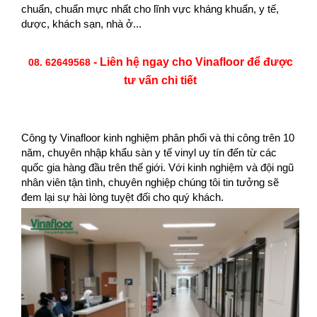
chuẩn, chuẩn mực nhất cho lĩnh vực kháng khuẩn, y tế,
dược, khách sạn, nhà ở...
- Liên hệ ngay cho Vinafloor để được
08. 62649568
tư vấn chi tiết
Công ty Vinafloor kinh nghiệm phân phối và thi công trên 10
năm, chuyên nhập khẩu sàn y tế vinyl uy tín đến từ các
quốc gia hàng đầu trên thế giới. Với kinh nghiệm và đội ngũ
nhân viên tận tình, chuyên nghiệp chúng tôi tin tưởng sẽ
đem lại sự hài lòng tuyệt đối cho quý khách.