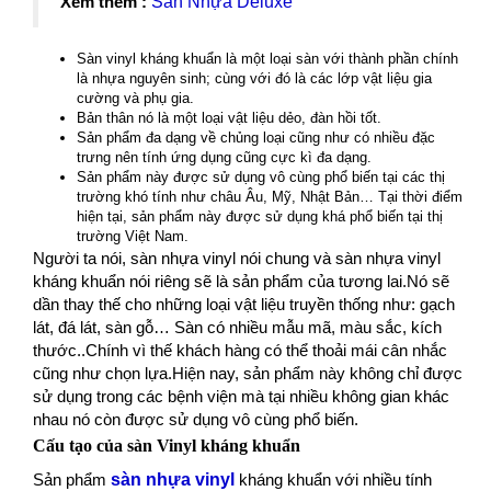
Xem thêm :
Sàn Nhựa Deluxe
Sàn vinyl kháng khuẩn là một loại sàn với thành phần chính
là nhựa nguyên sinh; cùng với đó là các lớp vật liệu gia
cường và phụ gia.
Bản thân nó là một loại vật liệu dẻo, đàn hồi tốt.
Sản phẩm đa dạng về chủng loại cũng như có nhiều đặc
trưng nên tính ứng dụng cũng cực kì đa dạng.
Sản phẩm này được sử dụng vô cùng phổ biến tại các thị
trường khó tính như châu Âu, Mỹ, Nhật Bản… Tại thời điểm
hiện tại, sản phẩm này được sử dụng khá phổ biến tại thị
trường Việt Nam.
Người ta nói, sàn nhựa vinyl nói chung và sàn nhựa vinyl
kháng khuẩn nói riêng sẽ là sản phẩm của tương lai.Nó sẽ
dần thay thế cho những loại vật liệu truyền thống như: gạch
lát, đá lát, sàn gỗ… Sàn có nhiều mẫu mã, màu sắc, kích
thước..Chính vì thế khách hàng có thể thoải mái cân nhắc
cũng như chọn lựa.Hiện nay, sản phẩm này không chỉ được
sử dụng trong các bệnh viện mà tại nhiều không gian khác
nhau nó còn được sử dụng vô cùng phổ biến.
Cấu tạo của sàn Vinyl kháng khuẩn
Sản phẩm
sàn nhựa vinyl
kháng khuẩn với nhiều tính