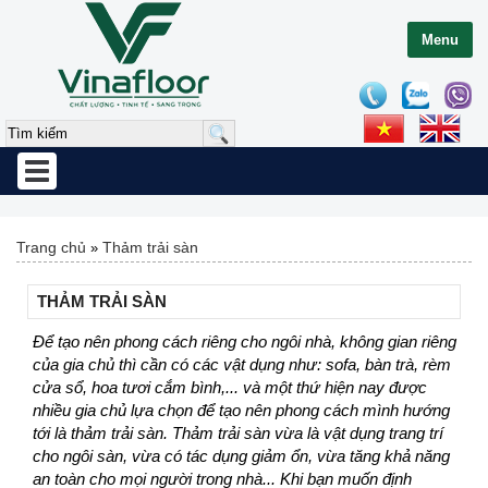
Menu
Toggle
navigation
Trang chủ
Thảm trải sàn
»
THẢM TRẢI SÀN
Để tạo nên phong cách riêng cho ngôi nhà, không gian riêng
của gia chủ thì cần có các vật dụng như: sofa, bàn trà, rèm
cửa sổ, hoa tươi cắm bình,... và một thứ hiện nay được
nhiều gia chủ lựa chọn để tạo nên phong cách mình hướng
tới là thảm trải sàn. Thảm trải sàn vừa là vật dụng trang trí
cho ngôi sàn, vừa có tác dụng giảm ổn, vừa tăng khả năng
an toàn cho mọi người trong nhà... Khi bạn muốn định