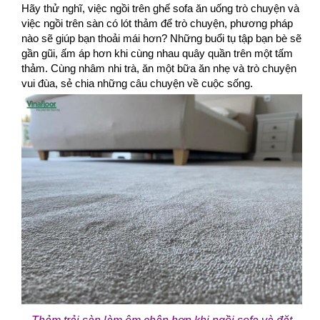
Hãy thử nghĩ, việc ngồi trên ghế sofa ăn uống trò chuyện và
việc ngồi trên sàn có lót thảm để trò chuyện, phương pháp
nào sẽ giúp bạn thoải mái hơn? Những buổi tụ tập bạn bè sẽ
gần gũi, ấm áp hơn khi cùng nhau quây quần trên một tấm
thảm. Cùng nhâm nhi trà, ăn một bữa ăn nhẹ và trò chuyện
vui đùa, sẻ chia những câu chuyện về cuộc sống.