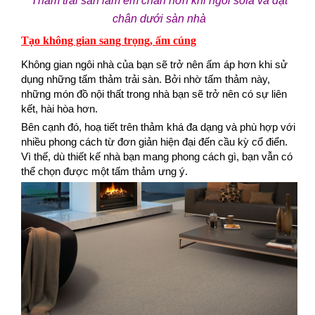
Thảm trải sàn làm êm chân hơn khi ngồi sofa và đặt
chân dưới sàn nhà
Tạo không gian sang trọng, ấm cúng
Không gian ngôi nhà của bạn sẽ trở nên ấm áp hơn khi sử
dụng những tấm thảm trải sàn. Bởi nhờ tấm thảm này,
những món đồ nội thất trong nhà bạn sẽ trở nên có sự liên
kết, hài hòa hơn.
Bên cạnh đó, hoạ tiết trên thảm khá đa dạng và phù hợp với
nhiều phong cách từ đơn giản hiện đại đến cầu kỳ cổ điển.
Vì thế, dù thiết kế nhà bạn mang phong cách gì, bạn vẫn có
thể chọn được một tấm thảm ưng ý.