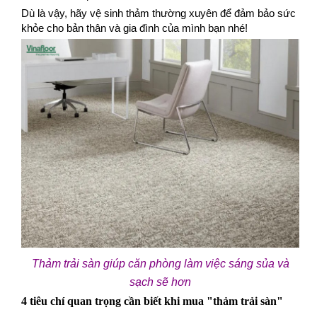
Dù là vậy, hãy vệ sinh thảm thường xuyên để đảm bảo sức
khỏe cho bản thân và gia đình của mình bạn nhé!
Thảm trải sàn giúp căn phòng làm việc sáng sủa và
sạch sẽ hơn
4 tiêu chí quan trọng cần biết khi mua "thảm trải sàn"