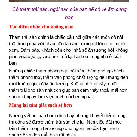
Có thảm trải sàn, ngôi sàn của bạn sẽ có vẻ ấm cúng
hơn
Tạo điểm nhấn cho không gian
Thảm trải sàn chính là chiếc cầu nối giữa các món đồ nội
thất trong nhà với nhau nên tạo ấn tượng rất lớn cho người
xem. Đảm bảo, khách đến chơi nhà sẽ ấn tượng bởi không
gian vừa độc lạ, vừa mới mẻ lại hài hòa trong nhà ở của
bạn.
Những chiếc thảm phòng ngủ trải sàn, thảm phòng khách,
thảm phòng thờ, thảm văn phòng chất lượng đều mang đến
một không gian đầy ấn tượng. Không những vậy, chiếc
thảm trải cho sàn nhà còn giúp bạn cảm thấy thoải mái hơn
sau một ngày làm việc mệt mỏi bên ngoài.
Mang lại cảm giác sạch sẽ hơn
Những vết bụi bẩn bám dính hay những khuyết điểm trong
thi công sẽ được thảm trải sàn che lại. Nên việc đặt một
tấm thảm trong nhà sẽ giúp cho ngôi nhà của bạn trong
sạch sẽ và đẹp mắt hơn rất nhiều.