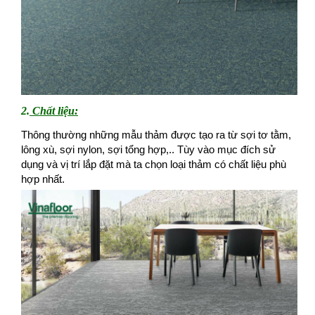
2.
Chất liệu:
Thông thường những mẫu thảm được tạo ra từ sợi tơ tằm,
lông xù, sợi nylon, sợi tổng hợp,.. Tùy vào mục đích sử
dụng và vị trí lắp đặt mà ta chọn loại thảm có chất liệu phù
hợp nhất.