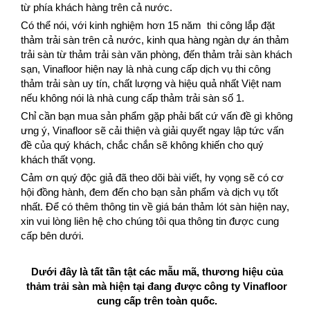
từ phía khách hàng trên cả nước.
Có thể nói, với kinh nghiệm hơn 15 năm thi công lắp đặt
thảm trải sàn trên cả nước, kinh qua hàng ngàn dự án thảm
trải sàn từ thảm trải sàn văn phòng, đến thảm trải sàn khách
sạn, Vinafloor hiện nay là nhà cung cấp dịch vụ thi công
thảm trải sàn uy tín, chất lượng và hiệu quả nhất Việt nam
nếu không nói là nhà cung cấp thảm trải sàn số 1.
Chỉ cần bạn mua sản phẩm gặp phải bất cứ vấn đề gì không
ưng ý, Vinafloor sẽ cải thiện và giải quyết ngay lập tức vấn
đề của quý khách, chắc chắn sẽ không khiến cho quý
khách thất vọng.
Cảm ơn quý độc giả đã theo dõi bài viết, hy vọng sẽ có cơ
hội đồng hành, đem đến cho bạn sản phẩm và dịch vụ tốt
nhất. Để có thêm thông tin về giá bán thảm lót sàn hiện nay,
xin vui lòng liên hệ cho chúng tôi qua thông tin được cung
cấp bên dưới.
Dưới đây là tất tần tật các mẫu mã, thương hiệu của
thảm trải sàn mà hiện tại đang được công ty Vinafloor
cung cấp trên toàn quốc.