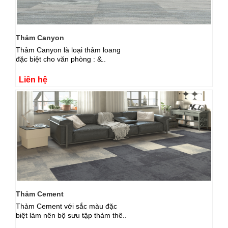
Thảm Canyon
Thảm Canyon là loại thảm loang
đặc biệt cho văn phòng : &..
Liên hệ
Thảm Cement
Thảm Cement với sắc màu đặc
biệt làm nên bộ sưu tập thảm thê..