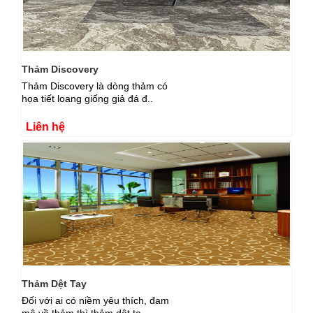
Thảm Discovery
Thảm Discovery là dòng thảm có
họa tiết loang giống giả đá đ..
Liên hệ
Thảm Dệt Tay
Đối với ai có niềm yêu thích, đam
mê về thảm thì thảm dệt ta..