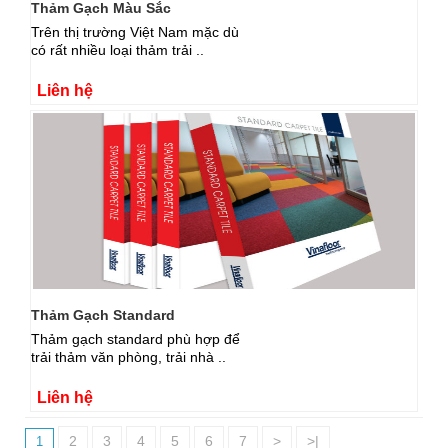
Thảm Gạch Màu Sắc
Trên thị trường Việt Nam mặc dù
có rất nhiều loại thảm trải ..
Liên hệ
Thảm Gạch Standard
Thảm gạch standard phù hợp để
trải thảm văn phòng, trải nhà ..
Liên hệ
2
3
4
5
6
7
>
>|
1