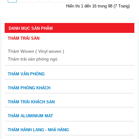
Hiển thị 1 đến 16 trong 98 (7 Trang)
DANH MỤC SẢN PHẨM
THẢM TRẢI SÀN
Thảm Woven ( Vinyl woven )
Thảm trải sàn phòng ngủ
THẢM VĂN PHÒNG
THẢM PHÒNG KHÁCH
THẢM TRẢI KHÁCH SẠN
THẢM ALUMINIUM MAT
THẢM HÀNH LANG - NHÀ HÀNG