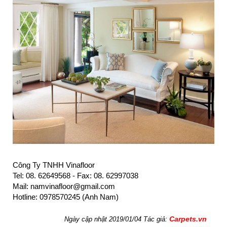
Công Ty TNHH Vinafloor
Tel: 08. 62649568 - Fax: 08. 62997038
Mail: namvinafloor@gmail.com
Hotline: 0978570245 (Anh Nam)
Carpets.vn
Ngày cập nhật 2019/01/04 Tác giả: