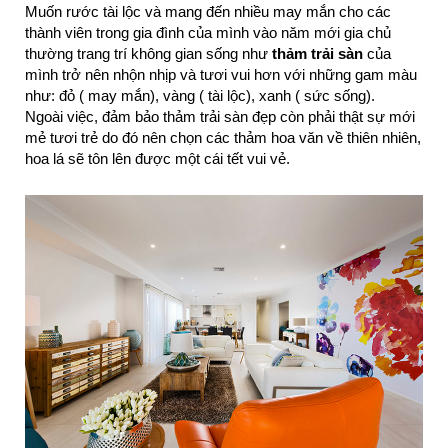
Muốn rước tài lộc và mang đến nhiều may mắn cho các
thành viên trong gia đình của mình vào năm mới gia chủ
thường trang trí không gian sống như
thảm trải sàn
của
mình trở nên nhộn nhịp và tươi vui hơn với những gam màu
như: đỏ ( may mắn), vàng ( tài lộc), xanh ( sức sống).
Ngoài việc, đảm bảo thảm trải sàn đẹp còn phải thật sự mới
mẻ tươi trẻ do đó nên chọn các thảm hoa văn về thiên nhiên,
hoa lá sẽ tôn lên được một cái tết vui vẻ.