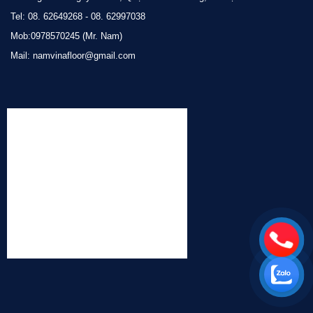
Tel: 08. 62649268 - 08. 62997038
Mob:0978570245 (Mr. Nam)
Mail: namvinafloor@gmail.com