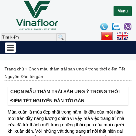
Menu
Toggle
navigation
Trang chủ
Chọn mẫu thảm trải sàn ưng ý trong thời điểm Tết
»
Nguyên Đán tới gần
CHỌN MẪU THẢM TRẢI SÀN ƯNG Ý TRONG THỜI
ĐIỂM TẾT NGUYÊN ĐÁN TỚI GẦN
Mùa xuân là mùa đẹp nhất trong năm, là đầu của một năm
mới tràn đầy năng lượng chính vì vậy mà việc trang trí nhà
cửa đã trở thành một trong những thói quen của mọi người
khi xuân đến. Với những vật dụng trang trí nội thất hiện đại