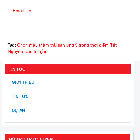
Email
In
Chọn mẫu thảm trải sàn ưng ý trong thời điểm Tết
Tag:
Nguyên Đán tới gần
TIN TỨC
GIỚI THIỆU
TIN TỨC
DỰ ÁN
HỔ TRỢ TRỰC TUYẾN