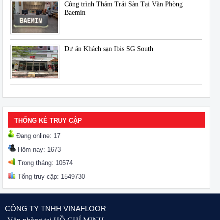
Công trình Thảm Trải Sàn Tại Văn Phòng
Baemin
Dự án Khách sạn Ibis SG South
THỐNG KÊ TRUY CẬP
Đang online: 17
Hôm nay: 1673
Trong tháng: 10574
Tổng truy cập: 1549730
CÔNG TY TNHH VINAFLOOR