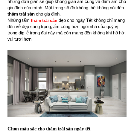
nhưng đơn giản sẽ giúp không gian ấm cúng và đầm ấm cho
gia đình của mình. Một trong số đó không thể không nói đến
thảm trải sàn
cho gia đình.
Những tấm
đẹp cho ngày Tết không chỉ mang
thảm trải sàn
đến vẻ đẹp sang trọng, ấm cúng hơn ngôi nhà của quý vị
trong dịp lễ trọng đại này mà còn mang đến không khí hồ hởi,
vui tươi hơn.
Chọn màu sắc cho thảm trải sàn ngày tết