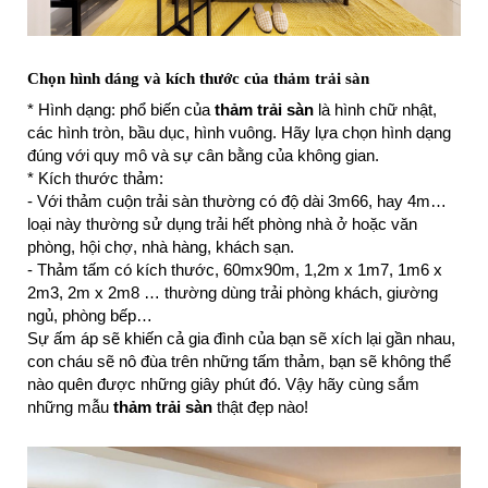
Chọn hình dáng và kích thước của thảm trải sàn
* Hình dạng: phổ biến của
thảm trải sàn
là hình chữ nhật,
các hình tròn, bầu dục, hình vuông. Hãy lựa chọn hình dạng
đúng với quy mô và sự cân bằng của không gian.
* Kích thước thảm:
- Với thảm cuộn trải sàn thường có độ dài 3m66, hay 4m…
loại này thường sử dụng trải hết phòng nhà ở hoặc văn
phòng, hội chợ, nhà hàng, khách sạn.
- Thảm tấm có kích thước, 60mx90m, 1,2m x 1m7, 1m6 x
2m3, 2m x 2m8 … thường dùng trải phòng khách, giường
ngủ, phòng bếp…
Sự ấm áp sẽ khiến cả gia đình của bạn sẽ xích lại gần nhau,
con cháu sẽ nô đùa trên những tấm thảm, bạn sẽ không thể
nào quên được những giây phút đó. Vậy hãy cùng sắm
những mẫu
thảm trải sàn
thật đẹp nào!