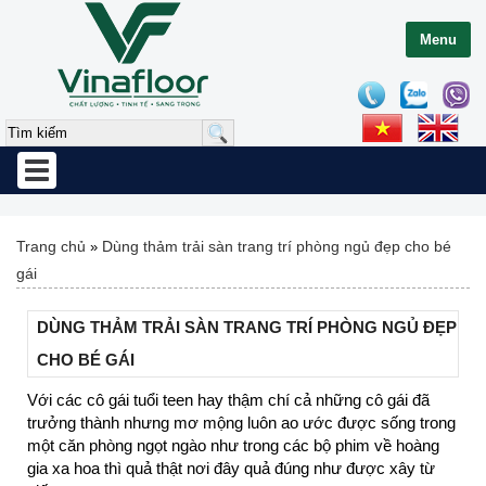
Menu
Toggle
navigation
Trang chủ
Dùng thảm trải sàn trang trí phòng ngủ đẹp cho bé
»
gái
DÙNG THẢM TRẢI SÀN TRANG TRÍ PHÒNG NGỦ ĐẸP
CHO BÉ GÁI
Với các cô gái tuổi teen hay thậm chí cả những cô gái đã
trưởng thành nhưng mơ mộng luôn ao ước được sống trong
một căn phòng ngọt ngào như trong các bộ phim về hoàng
gia xa hoa thì quả thật nơi đây quả đúng như được xây từ