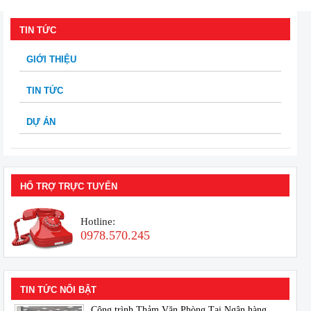
TIN TỨC
GIỚI THIỆU
TIN TỨC
DỰ ÁN
HỔ TRỢ TRỰC TUYẾN
Hotline:
0978.570.245
TIN TỨC NỔI BẬT
Công trình Thảm Văn Phòng Tại Ngân hàng