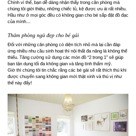
Chính vì thế, bạn dễ dàng nhận thấy trong căn phòng mà
chúng tôi giới thiệu, những chiếc tủ, kệ được ưu ái rất nhiều.
Hầu như ở mọi góc đều có không gian cho bé sắp đặt đồ đạc
của mình…
Thảm phòng ngủ đẹp cho bé gái
Đối với những căn phòng có diện tích nhỏ mà lại cần đáp
ứng nhiều nhu cầu sinh hoạt thì nội thất đa năng là không thể
thiếu. Tăng cường sử dụng các món đồ “2 trong 1” sẽ giúp
bạn tận dụng tối đa không gian và tăng tính thẩm mỹ.
Giờ thì chúng tôi tin chắc rằng các bé gái sẽ rất thích thú khi
được chuyển sang không gian mới thật xinh và thú vị như
thế này đấy!