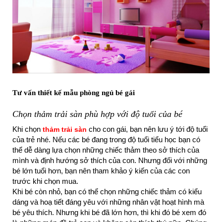
Tư vấn thiết kế mẫu phòng ngủ bé gái
Chọn thảm trải sàn phù hợp với độ tuổi của bé
Khi chọn
cho con gái, bạn nên lưu ý tới độ tuổi
thảm trải sàn
của trẻ nhé. Nếu các bé đang trong độ tuổi tiểu học bạn có
thể dễ dàng lựa chọn những chiếc thảm theo sở thích của
mình và định hướng sở thích của con. Nhưng đối với những
bé lớn tuổi hơn, bạn nên tham khảo ý kiến của các con
trước khi chọn mua.
Khi bé còn nhỏ, bạn có thể chọn những chiếc thảm có kiểu
dáng và hoạ tiết đáng yêu với những nhân vật hoạt hình mà
bé yêu thích. Nhưng khi bé đã lớn hơn, thì khi đó bé xem đó