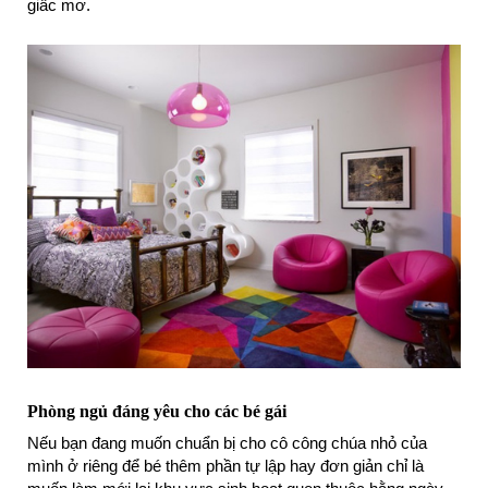
giấc mơ.
Phòng ngủ đáng yêu cho các bé gái
Nếu bạn đang muốn chuẩn bị cho cô công chúa nhỏ của
mình ở riêng để bé thêm phần tự lập hay đơn giản chỉ là