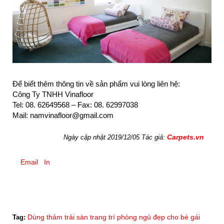
Để biết thêm thông tin về sản phẩm vui lòng liên hệ:
Công Ty TNHH Vinafloor
Tel: 08. 62649568 – Fax: 08. 62997038
Mail: namvinafloor@gmail.com
Carpets.vn
Ngày cập nhật 2019/12/05 Tác giả:
Email
In
Dùng thảm trải sàn trang trí phòng ngủ đẹp cho bé gái
Tag: