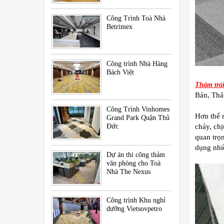
Công Trình Toà Nhà
Betrimex
Công trình Nhà Hàng
Bách Việt
Thảm trải
Bản, Thá
Công Trình Vinhomes
Hơn thế 
Grand Park Quận Thủ
Đức
cháy, chị
quan trọ
dụng nhi
Dự án thi công thảm
văn phòng cho Toà
Nhà The Nexus
Công trình Khu nghỉ
dưỡng Vietsovpetro