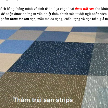
ách hàng thông minh và tinh tế khi lựa chọn loại
cho khôn
thảm trải sàn
 để nhận được những tư vấn nhiệt tình, chính xác từ đội ngũ nhân viên 
n phẩm
thảm lót sàn
đẹp, mẫu mã đa dạng, chất lượng và đặc biệt, giá th