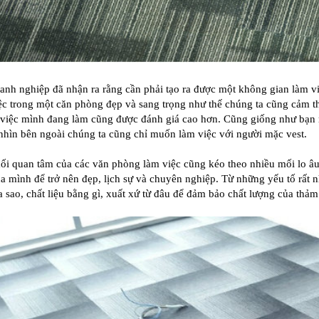
nh nghiệp đã nhận ra rằng cần phải tạo ra được một không gian làm việc
ệc trong một căn phòng đẹp và sang trọng như thế chúng ta cũng cảm thấ
việc mình đang làm cũng được đánh giá cao hơn. Cũng giống như bạn 
 nhìn bên ngoài chúng ta cũng chỉ muốn làm việc với người mặc vest.
i quan tâm của các văn phòng làm việc cũng kéo theo nhiều mối lo âu. 
a mình để trở nên đẹp, lịch sự và chuyên nghiệp. Từ những yếu tố rất
a sao, chất liệu bằng gì, xuất xứ từ đâu để đảm bảo chất lượng của thảm