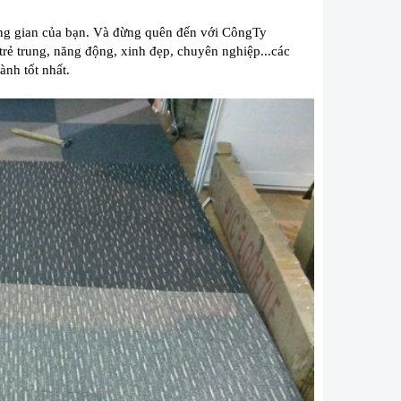
g gian của bạn. Và đừng quên đến với CôngTy
trẻ trung, năng động, xinh đẹp, chuyên nghiệp...các
ành tốt nhất.