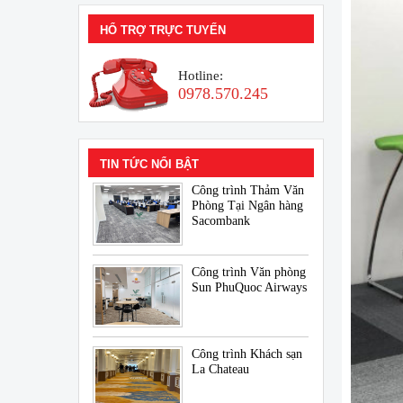
HỔ TRỢ TRỰC TUYẾN
Hotline:
0978.570.245
TIN TỨC NỔI BẬT
Công trình Thảm Văn
Phòng Tại Ngân hàng
Sacombank
Công trình Văn phòng
Sun PhuQuoc Airways
Công trình Khách sạn
La Chateau