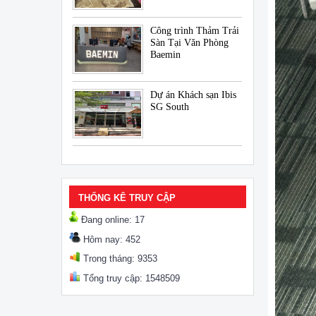
Công trình Thảm Trải
Sàn Tại Văn Phòng
Baemin
Dự án Khách sạn Ibis
SG South
THỐNG KÊ TRUY CẬP
Đang online: 17
Hôm nay: 452
Trong tháng: 9353
Tổng truy cập: 1548509