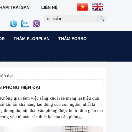
HẢM TRẢI SÀN
LIÊN HỆ
OR
THẢM FLORPLAN
THẢM FORBO
iện đại
 PHÒNG HIỆN ĐẠI
 Không gian làm việc sảng khoái sẽ mang lại hiệu quả
t lớn tới khả năng lao động của con người, nhất là
 thông tin, nội thất văn phòng được bố trí đơn giản mà
 trong yếu tố màu sắc thiết kế của căn phòng.