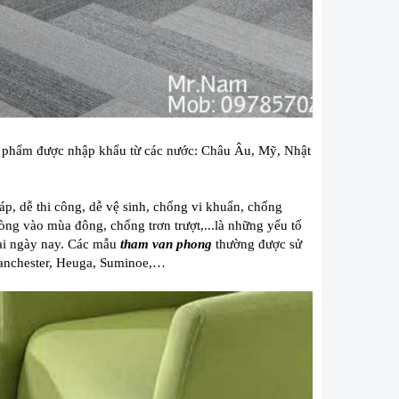
n phẩm được nhập khẩu từ các nước: Châu Âu, Mỹ, Nhật
áp, dễ thi công, dễ vệ sinh, chống vi khuẩn, chống
òng vào mùa đông, chống trơn trượt,...là những yếu tố
ại ngày nay. Các mẫu
tham van phong
thường được sử
Manchester, Heuga, Suminoe,…