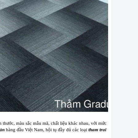
ch thước, màu sắc mẫu mã, chất liệu khác nhau, với mức
sàn
hàng đầu Việt Nam, hội tụ đầy đủ các loại
tham trai