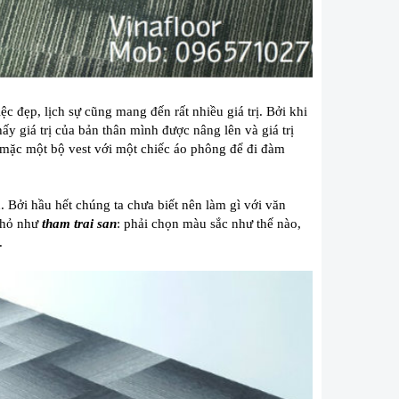
 đẹp, lịch sự cũng mang đến rất nhiều giá trị. Bởi khi
y giá trị của bản thân mình được nâng lên và giá trị
mặc một bộ vest với một chiếc áo phông để đi đàm
Bởi hầu hết chúng ta chưa biết nên làm gì với văn
 nhỏ như
tham trai san
: phải chọn màu sắc như thế nào,
.