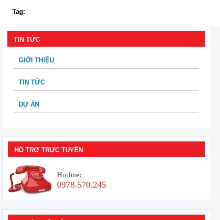
Tag:
TIN TỨC
GIỚI THIỆU
TIN TỨC
DỰ ÁN
HỔ TRỢ TRỰC TUYẾN
Hotline:
0978.570.245