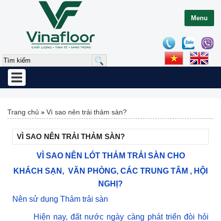
Menu
Toggle
navigation
Trang chủ
Vì sao nên trải thảm sàn?
»
VÌ SAO NÊN TRẢI THẢM SÀN?
VÌ SAO NÊN LÓT THẢM TRẢI SÀN CHO
KHÁCH SẠN, VĂN PHÒNG, CÁC TRUNG TÂM , HỘI
NGHỊ?
Nên sử dụng Thảm trải sàn
Hiện nay, đất nước ngày càng phát triển đòi hỏi