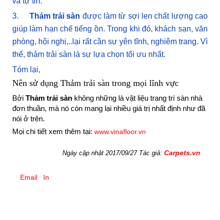
và tự tin.
3.
Thảm trải sàn
được làm từ sợi len chất lượng cao
giúp làm hạn chế tiếng ồn. Trong khi đó, khách sạn, văn
phòng, hội nghị,..lại rất cần sự yên tĩnh, nghiêm trang. Vì
thế, thảm trải sàn là sự lựa chọn tối ưu nhất.
Tóm lại,
Nên sử dụng Thảm trải sàn trong mọi lĩnh vực
Bởi
Thảm trải sàn
không những là vật liệu trang trí sàn nhà
đơn thuần, mà nó còn mang lại nhiều giá trị nhất định như đã
nói ở trên.
Mọi chi tiết xem thêm tại:
www.vinafloor.vn
Carpets.vn
Ngày cập nhật 2017/09/27 Tác giả:
Email
In