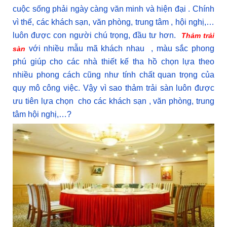
cuộc sống phải ngày càng văn minh và hiện đại . Chính
vì thế, các khách sạn, văn phòng, trung tâm , hội nghị,…
luôn được con người chú trọng, đầu tư hơn.
Thảm trải
với nhiều mẫu mã khách nhau , màu sắc phong
sàn
phú giúp cho các nhà thiết kế tha hồ chọn lựa theo
nhiều phong cách cũng như tính chất quan trọng của
quy mô công việc. Vậy vì sao thảm trải sàn luôn được
ưu tiên lựa chọn cho các khách sạn , văn phòng, trung
tâm hội nghị,…?