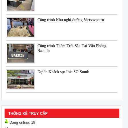
Công trình Khu nghỉ dưỡng Vietsovpetro
Công trình Thảm Trải Sàn Tại Văn Phòng
Baemin
Dự án Khách sạn Ibis SG South
THỐNG KÊ TRUY CẬP
Đang online: 19