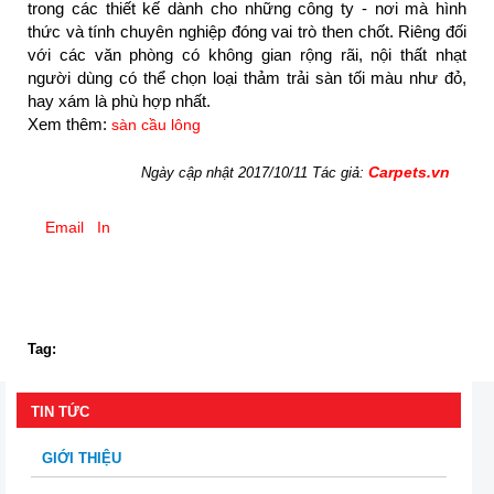
trong các thiết kế dành cho những công ty - nơi mà hình
thức và tính chuyên nghiệp đóng vai trò then chốt. Riêng đối
với các văn phòng có không gian rộng rãi, nội thất nhạt
người dùng có thể chọn loại thảm trải sàn tối màu như đỏ,
hay xám là phù hợp nhất.
Xem thêm:
sàn cầu lông
Carpets.vn
Ngày cập nhật 2017/10/11 Tác giả:
Email
In
Tag:
TIN TỨC
GIỚI THIỆU