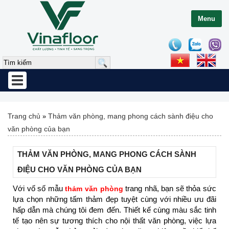
Menu
Toggle
navigation
Trang chủ
Thảm văn phòng, mang phong cách sành điệu cho
»
văn phòng của bạn
THẢM VĂN PHÒNG, MANG PHONG CÁCH SÀNH
ĐIỆU CHO VĂN PHÒNG CỦA BẠN
Với vố số mẫu
trang nhã, bạn sẽ thỏa sức
thảm văn phòng
lựa chọn những tấm thảm đẹp tuyệt cùng với nhiều ưu đãi
hấp dẫn mà chúng tôi đem đến. Thiết kế cùng màu sắc tinh
tế tạo nên sự tương thích cho nội thất văn phòng, việc lựa