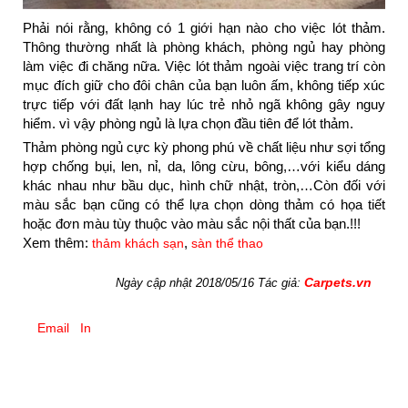
Phải nói rằng, không có 1 giới hạn nào cho việc lót thảm.
Thông thường nhất là phòng khách, phòng ngủ hay phòng
làm việc đi chăng nữa. Việc lót thảm ngoài việc trang trí còn
mục đích giữ cho đôi chân của bạn luôn ấm, không tiếp xúc
trực tiếp với đất lạnh hay lúc trẻ nhỏ ngã không gây nguy
hiểm. vì vậy phòng ngủ là lựa chọn đầu tiên để lót thảm.
Thảm phòng ngủ cực kỳ phong phú về chất liệu như sợi tổng
hợp chống bụi, len, nỉ, da, lông cừu, bông,…với kiểu dáng
khác nhau như bầu dục, hình chữ nhật, tròn,…Còn đối với
màu sắc bạn cũng có thể lựa chọn dòng thảm có họa tiết
hoặc đơn màu tùy thuộc vào màu sắc nội thất của bạn.!!!
Xem thêm:
,
thảm khách sạn
sàn thể thao
Carpets.vn
Ngày cập nhật 2018/05/16 Tác giả:
Email
In