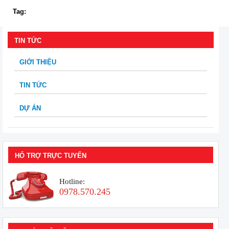
Tag:
TIN TỨC
GIỚI THIỆU
TIN TỨC
DỰ ÁN
HỔ TRỢ TRỰC TUYẾN
Hotline:
0978.570.245