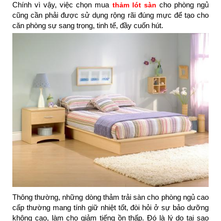
Chính vì vậy, việc chọn mua
cho phòng ngủ
thảm lót sàn
cũng cần phải được sử dụng rộng rãi đúng mực để tạo cho
căn phòng sự sang trọng, tinh tế, đầy cuốn hút.
Thông thường, những dòng thảm trải sàn cho phòng ngủ cao
cấp thường mang tính giữ nhiệt tốt, đòi hỏi ở sự bảo dưỡng
không cao, làm cho giảm tiếng ồn thấp. Đó là lý do tại sao