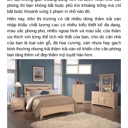
phòng thì bạn không bắt buộc phủ kín khoảng trống mà chỉ
bắt buộc khoanh vùng 1 phạm vi nhỏ nào đó.
Hiện nay, trên thị trường có rất nhiều dòng thảm trải sàn
nhập khẩu chất lượng cao có nhiều kiểu thiết kế đa dạng,
màu sắc phong phú, nhiều ngoại hình và màu sắc của thảm
ưa thích với từng thể tích nội thất của bạn, cho dù căn nhà
của bạn là loại sàn gỗ, đá hoa cương, sàn nhựa hay gạch
bình thường nhưng trải thảm trải sàn sẽ khiến cho căn phòng
bạn tăng thêm vẻ đẹp thẩm mỹ tuyệt hảo hơn.