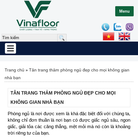
Menu
Toggle
navigation
Trang chủ
Tân trang thảm phòng ngủ đẹp cho mọi không gian
»
nhà bạn
TÂN TRANG THẢM PHÒNG NGỦ ĐẸP CHO MỌI
KHÔNG GIAN NHÀ BẠN
Phòng ngủ là nơi được xem là khá đặc biệt đối với chúng ta,
không chỉ đơn thuần là nơi bạn có được giấc ngủ sâu, ngon
giấc, giải tỏa các căng thẳng, mệt mỏi mà nó còn là khoảng
trời riêng tư của bạn.