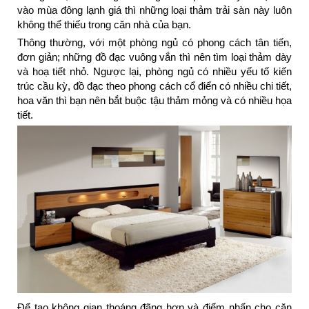
vào mùa đông lạnh giá thì những loại thảm trải sàn này luôn
không thể thiếu trong căn nhà của bạn.
Thông thường, với một phòng ngủ có phong cách tân tiến,
đơn giản; những đồ đạc vuông vắn thì nên tìm loại thảm dày
và hoạ tiết nhỏ. Ngược lại, phòng ngủ có nhiều yếu tố kiến
trúc cầu kỳ, đồ đạc theo phong cách cổ điển có nhiều chi tiết,
hoa văn thì bạn nên bắt buộc tậu thảm mỏng và có nhiều họa
tiết.
Để tạo không gian thoáng đãng hơn và điểm nhấn cho căn