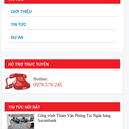
GIỚI THIỆU
TIN TỨC
DỰ ÁN
HỔ TRỢ TRỰC TUYẾN
Hotline:
0978.570.245
TIN TỨC NỔI BẬT
Công trình Thảm Văn Phòng Tại Ngân hàng
Sacombank