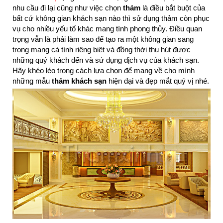
nhu cầu đi lại cũng như việc chọn
thảm
là điều bắt buột của
bất cứ không gian khách sạn nào thì sử dụng thảm còn phục
vụ cho nhiều yếu tố khác mang tính phong thủy. Điều quan
trọng vẫn là phải làm sao để tạo ra một không gian sang
trọng mang cá tính riêng biệt và đồng thời thu hút được
những quý khách đến và sử dụng dịch vụ của khách sạn.
Hãy khéo léo trong cách lựa chọn để mang về cho mình
những mẫu
thảm khách sạn
hiện đại và đẹp mắt quý vị nhé.