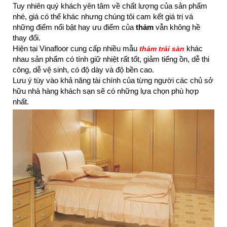
Tuy nhiên quý khách yên tâm về chất lượng của sản phẩm
nhé, giá có thể khác nhưng chúng tôi cam kết giá trị và
những điểm nổi bật hay ưu điểm của
thảm
vẫn không hề
thay đổi.
Hiện tại Vinafloor cung cấp nhiều mẫu
khác
thảm trải sàn
nhau sản phẩm có tính giữ nhiệt rất tốt, giảm tiếng ồn, dễ thi
công, dễ vệ sinh, có độ dày và độ bền cao.
Lưu ý tùy vào khả năng tài chính của từng người các chủ sở
hữu nhà hàng khách sạn sẽ có những lựa chọn phù hợp
nhất.