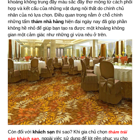
khoảng không trung đầy màu sắc đầy thơ mộng từ cách phối
hợp và kết cấu của những vật dụng nội thất do chính chủ
nhân của nó lựa chọn. Điều quan trọng nằm ở chỗ chính
những tấm
thảm nhà hàng
hiện đại ngày nay đã góp phần
không hề nhỏ để giúp bạn tạo ra được một khoảng không
gian một cảm giác như những gì vừa nêu ở trên.
Còn đối với
khách sạn
thì sao? Khi gia chủ chọn
thảm trải
, ngoài việc sử dụng để lót nền phục vụ cho
sàn khách sạn