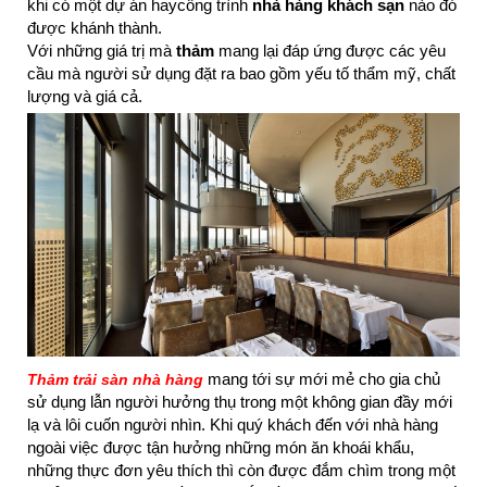
khi có một dự án haycông trình
nhà hàng khách sạn
nào đó
được khánh thành.
Với những giá trị mà
thảm
mang lại đáp ứng được các yêu
cầu mà người sử dụng đặt ra bao gồm yếu tố thẩm mỹ, chất
lượng và giá cả.
mang tới sự mới mẻ cho gia chủ
Thảm trải sàn nhà hàng
sử dụng lẫn người hưởng thụ trong một không gian đầy mới
lạ và lôi cuốn người nhìn. Khi quý khách đến với nhà hàng
ngoài việc được tận hưởng những món ăn khoái khẩu,
những thực đơn yêu thích thì còn được đắm chìm trong một