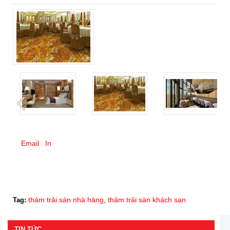
Email
In
thảm trải sàn nhà hàng
thảm trải sàn khách sạn
Tag:
,
TIN TỨC