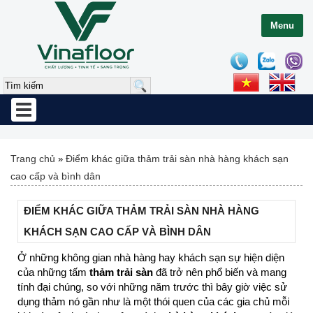
Menu
Toggle
navigation
Trang chủ
Điểm khác giữa thảm trải sàn nhà hàng khách sạn
»
cao cấp và bình dân
ĐIỂM KHÁC GIỮA THẢM TRẢI SÀN NHÀ HÀNG
KHÁCH SẠN CAO CẤP VÀ BÌNH DÂN
Ở những không gian nhà hàng hay khách sạn sự hiện diện
của những tấm
thảm trải sàn
đã trở nên phổ biến và mang
tính đại chúng, so với những năm trước thì bây giờ việc sử
dụng thảm nó gần như là một thói quen của các gia chủ mỗi