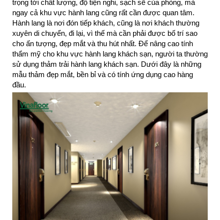
trọng tới chất lượng, độ tiện nghi, sạch sẽ của phòng, mà
ngay cả khu vực hành lang cũng rất cần được quan tâm.
Hành lang là nơi đón tiếp khách, cũng là nơi khách thường
xuyên di chuyển, đi lại, vì thế mà cần phải được bố trí sao
cho ấn tượng, đẹp mắt và thu hút nhất. Để nâng cao tính
thẩm mỹ cho khu vực hành lang khách sạn, người ta thường
sử dụng thảm trải hành lang khách sạn. Dưới đây là những
mẫu thảm đẹp mắt, bền bỉ và có tính ứng dụng cao hàng
đầu.