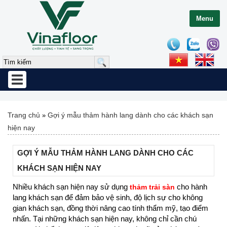
Menu
Toggle
navigation
Trang chủ
Gợi ý mẫu thảm hành lang dành cho các khách sạn
»
hiện nay
GỢI Ý MẪU THẢM HÀNH LANG DÀNH CHO CÁC
KHÁCH SẠN HIỆN NAY
Nhiều khách sạn hiện nay sử dụng
cho hành
thảm trải sàn
lang khách sạn để đảm bảo vệ sinh, độ lịch sự cho không
gian khách sạn, đồng thời nâng cao tính thẩm mỹ, tạo điểm
nhấn. Tại những khách sạn hiện nay, không chỉ cần chú