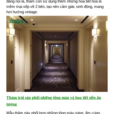
đáng nói là, thảm còn sử dụng thêm những hoạ tiết hoa lá
mềm mại xếp về 2 bên, tạo nên cảm giác sinh động, mang
hơi hướng vintage.
Thảm trải sàn phối những tông màu và hoạ tiết siêu ấn
tượng
Mẫu thảm này phối hợp những tông màu sáng, ấm cúng,