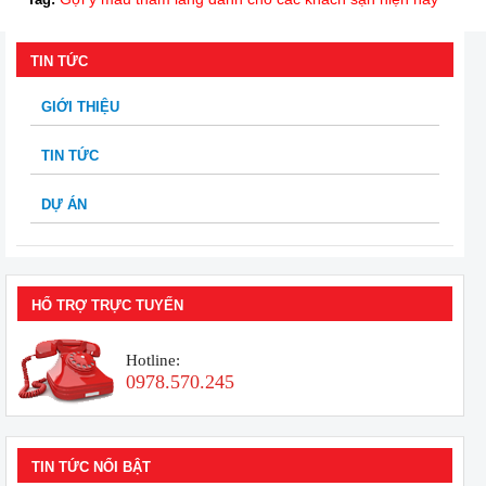
TIN TỨC
GIỚI THIỆU
TIN TỨC
DỰ ÁN
HỔ TRỢ TRỰC TUYẾN
Hotline:
0978.570.245
TIN TỨC NỔI BẬT