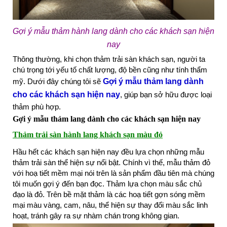
Gợi ý mẫu thảm hành lang dành cho các khách sạn hiện
nay
Thông thường, khi chọn thảm trải sàn khách sạn, người ta
chú trọng tới yếu tố chất lượng, độ bền cũng như tính thẩm
mỹ. Dưới đây chúng tôi sẽ
Gợi ý mẫu thảm lang dành
cho các khách sạn hiện nay
, giúp bạn sở hữu được loại
thảm phù hợp.
Gợi ý mẫu thảm lang dành cho các khách sạn hiện nay
Thảm trải sàn hành lang khách sạn màu đỏ
Hầu hết các khách sạn hiện nay đều lựa chọn những mẫu
thảm trải sàn thể hiện sự nổi bật. Chính vì thế, mẫu thảm đỏ
với hoạ tiết mềm mại nói trên là sản phẩm đầu tiên mà chúng
tôi muốn gợi ý đến bạn đọc. Thảm lựa chọn màu sắc chủ
đạo là đỏ. Trên bề mặt thảm là các hoạ tiết gợn sóng mềm
mại màu vàng, cam, nâu, thể hiện sự thay đổi màu sắc linh
hoạt, tránh gây ra sự nhàm chán trong không gian.