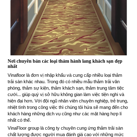
Nơi chuyên bán các loại thảm hành lang khách sạn đẹp
nhất
Vinafloor là đơn vị nhập khẩu và cung cấp nhiều loại thảm
trải sàn khác nhau. Trong đó có nhiều mẫu thảm trải văn
phòng, thảm sự kiện, thảm khách sạn, thảm trung tâm tiệc
cưới... giúp quý vị sở hữu không gian làm việc tiện nghi và
hiện đại hơn. Với đội ngũ nhân viên chuyên nghiệp, trẻ trung,
nhiệt tình trong công việc thì chúng tôi hứa sẽ mang đến cho
khách hàng những dịch vụ cũng như các mặt hàng hợp lí
nhất có thể.
VinaFloor group là công ty chuyên cung ứng thảm trải sàn
chất lượng được người mua đánh giá cao với những mức