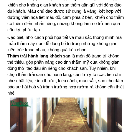
khiến cho không gian khách sạn thêm gần gũi với đông đảo
du khách. Màu chủ đạo được sử dụng là vàng, kết hợp với
đường viền họa tiết màu đỏ, cam phía 2 bên, khiến cho thảm
có thêm điểm nhấn riêng, nhưng không làm nó trở nên quá
cầu kỳ, phức tạp.
Đặc biệt, nhờ cách phối họa tiết và màu sắc thông minh mà
mẫu thảm này còn dễ dàng bố trí trong những không gian
kiến trúc khác nhau, không quá kén chọn.
Thảm trải hành lang khách sạn
là món đồ trang trí không
thể thiếu, góp phần nâng cao tính thẩm mỹ của không gian,
đồng thời tạo dấu ấn riêng cho khách sạn. Tuy nhiên, khi
chọn thảm trải sàn cho hành lang, cần lưu ý tới các tiêu chí
như chất liệu, kích thước, kiểu cách, màu sắc, sao cho đảm
bảo sự hài hoà và tránh trường hợp rườm rà không cần thiết
nhé.