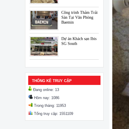
Công trình Thảm Trải
Sàn Tại Văn Phòng
Baemin
Dự án Khách sạn Ibis
SG South
THỐNG KÊ TRUY CẬP
Đang online: 13
Hôm nay: 1086
Trong tháng: 11953
Tổng truy cập: 1551109