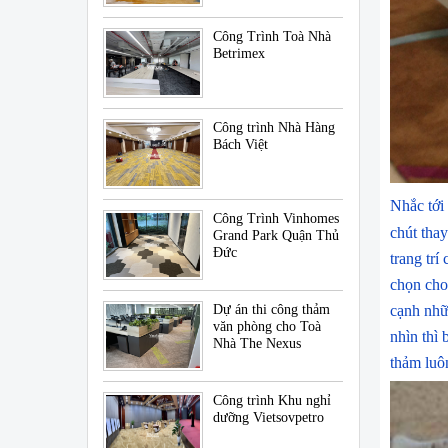
Công Trình Toà Nhà
Betrimex
Công trình Nhà Hàng
Bách Việt
Nhắc tới
Công Trình Vinhomes
chút tha
Grand Park Quận Thủ
Đức
trang trí
chọn cho
Dự án thi công thảm
cạnh nhữn
văn phòng cho Toà
nhìn thì
Nhà The Nexus
thảm luôn
Công trình Khu nghỉ
dưỡng Vietsovpetro