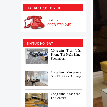
HỔ TRỢ TRỰC TUYẾN
Hotline:
0978.570.245
TIN TỨC NỔI BẬT
Công trình Thảm Văn
Phòng Tại Ngân hàng
Sacombank
Công trình Văn phòng
Sun PhuQuoc Airways
Công trình Khách sạn
La Chateau