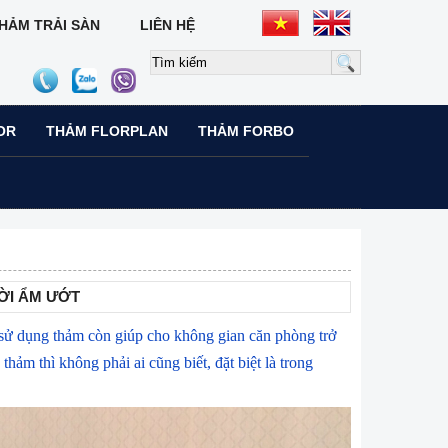
HẢM TRẢI SÀN
LIÊN HỆ
OR
THẢM FLORPLAN
THẢM FORBO
ỜI ẨM ƯỚT
sử dụng thảm còn giúp cho không gian căn phòng trở
hảm thì không phải ai cũng biết, đặt biệt là trong