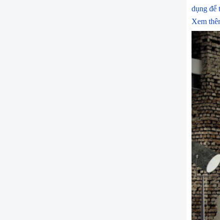
dụng để 
Xem thê