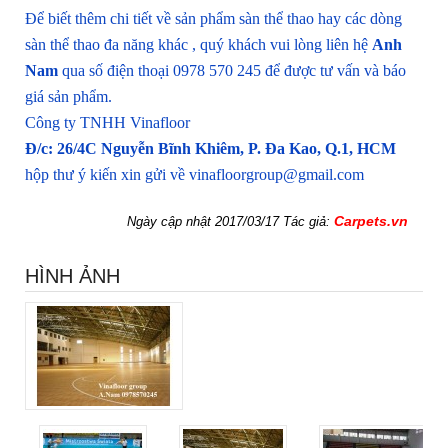
Để biết thêm chi tiết về sản phẩm sàn thể thao hay các dòng
sàn thể thao đa năng khác , quý khách vui lòng liên hệ
Anh
Nam
qua số điện thoại 0978 570 245 để được tư vấn và báo
giá sản phẩm.
Công ty TNHH Vinafloor
Đ/c: 26/4C Nguyễn Bĩnh Khiêm, P. Đa Kao, Q.1, HCM
hộp thư ý kiến xin gửi về vinafloorgroup@gmail.com
Carpets.vn
Ngày cập nhật 2017/03/17 Tác giả:
HÌNH ẢNH