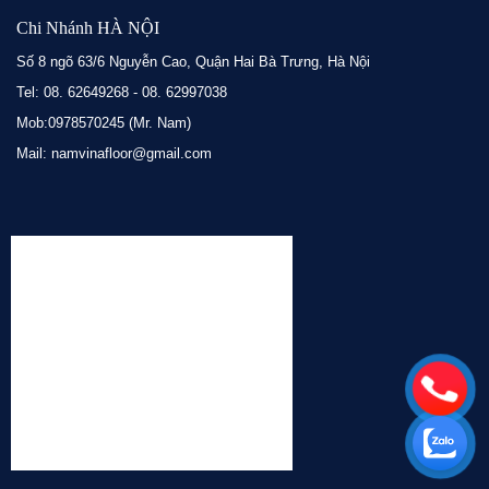
Chi Nhánh HÀ NỘI
Số 8 ngõ 63/6 Nguyễn Cao, Quận Hai Bà Trưng, Hà Nội
Tel: 08. 62649268 - 08. 62997038
Mob:0978570245 (Mr. Nam)
Mail: namvinafloor@gmail.com