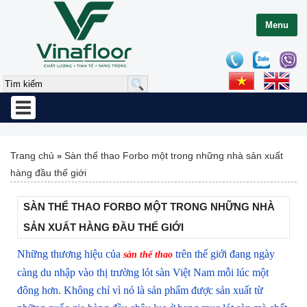
Menu
Toggle
navigation
Trang chủ
Sàn thể thao Forbo một trong những nhà sản xuất
»
hàng đầu thế giới
SÀN THỂ THAO FORBO MỘT TRONG NHỮNG NHÀ
SẢN XUẤT HÀNG ĐẦU THẾ GIỚI
Những thương hiệu của
trên thế giới đang ngày
sàn thể thao
càng du nhập vào thị trường lót sàn Việt Nam mỗi lúc một
đông hơn. Không chỉ vì nó là sản phẩm được sản xuất từ