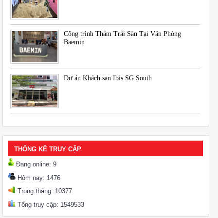
Công trình Thảm Trải Sàn Tại Văn Phòng
Baemin
Dự án Khách sạn Ibis SG South
THỐNG KÊ TRUY CẬP
Đang online: 9
Hôm nay: 1476
Trong tháng: 10377
Tổng truy cập: 1549533