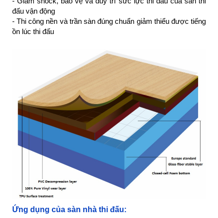
- Giảm shock, bảo vệ và duy trì sức lực thi đấu của sân thi
đấu vận động
- Thi công nền và trần sàn đúng chuẩn giảm thiểu được tiếng
ồn lúc thi đấu
Ứng dụng của sàn nhà thi đấu: