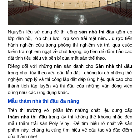
Nguyên liệu sử dụng để thi công
sàn nhà thi đấu
gồm có
lớp đàn hồi, lớp chịu lực, lớp sơn trải mặt nền… được tiến
hành nghiên cứu trong phòng thí nghiệm và trải qua cuộc
kiểm tra nghiêm ngặt về chất lượng, độ bền để đảm bảo các
đặt tính tiêu biểu và bền bỉ của mặt sàn thể thao.
Riêng đối với những nền sàn dành cho
Sàn nhà thi đấu
trong nhà, tùy theo yêu cầu lắp đặt , chúng tôi có những thử
nghiệm hợp lý và thi công lắp đặt đáp ứng hiệu quả cao cho
thành tích tập luyện và thi đấu của những vận động viên
cũng như các ứng dụng khác.
Mẫu thảm nhà thi đấu đa năng
Trên thị trường với phần lớn những chất liệu cung cấp
thảm nhà thi đấu
trong ấy thì không thể không nhắc đến
mẫu thảm trải sàn Poly Vinyl. Để tìm hiểu rõ nhất về sản
phẩm này, chúng ta cùng tìm hiểu về cấu tạo và đặc điểm
của thảm nhé!