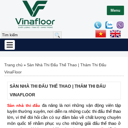
Menu
Toggle
navigation
Trang chủ
Sàn Nhà Thi Đấu Thể Thao | Thảm Thi Đấu
»
VinaFloor
SÀN NHÀ THI ĐẤU THỂ THAO | THẢM THI ĐẤU
VINAFLOOR
đa năng là nơi những vận động viên tập
Sàn nhà thi đấu
luyện thường xuyên, nơi diễn ra những cuộc thi đấu thể thao
lớn, vì thế đòi hỏi cần có sự đảm bảo về chất lượng chuyên
môn quốc tế nhằm phục vụ cho những giải đấu thể thao ở