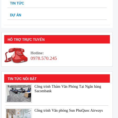
TIN TỨC
DỰ ÁN
HỔ TRỢ TRỰC TUYẾN
Hotline:
0978.570.245
TIN TỨC NỔI BẬT
Công trình Thảm Văn Phòng Tại Ngân hàng
Sacombank
Công trình Văn phòng Sun PhuQuoc Airways