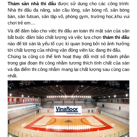
Thảm sàn nhà thi đấu
được sử dụng cho các công trình:
Nhà thi đấu đa năng, sân cầu lông, sân bóng rổ, sân bóng
bàn, sân futsan, sân tập võ, phòng gym, trường học,khu vui
chơi trẻ em…
Và để đảm bảo cho việc thi đấu an toàn thì mặt sàn của sân
bắt buộc đảm bảo chất lượng và việc lựa chọn
thảm thi đấu
nào để lót sàn là yếu tố cực kì quan trọng bởi nó ảnh hưởng
tới chất lượng của những vận động viên lúc đang thi đấu.
Chúng ta cũng có thể linh hoạt thay đổi một số thành phần
trong giai đoạn thi công nhằm tương thích tính chất của sàn
và địa điểm thi công nhằm mang lại chất lượng sau cùng cao
nhất.