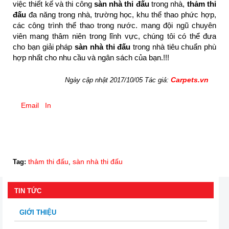
việc thiết kế và thi công
sàn nhà thi đấu
trong nhà,
thảm thi
đấu
đa năng trong nhà, trường học, khu thể thao phức hợp,
các công trình thể thao trong nước. mang đội ngũ chuyên
viên mang thâm niên trong lĩnh vực, chúng tôi có thể đưa
cho bạn giải pháp
sàn nhà thi đấu
trong nhà tiêu chuẩn phù
hợp nhất cho nhu cầu và ngân sách của bạn.!!!
Carpets.vn
Ngày cập nhật 2017/10/05 Tác giả:
Email
In
thảm thi đấu
sàn nhà thi đấu
Tag:
,
TIN TỨC
GIỚI THIỆU