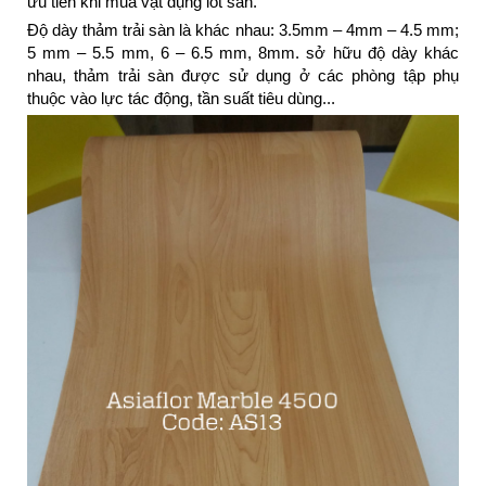
ưu tiên khi mua vật dụng lót sàn.
Độ dày thảm trải sàn là khác nhau: 3.5mm – 4mm – 4.5 mm;
5 mm – 5.5 mm, 6 – 6.5 mm, 8mm. sở hữu độ dày khác
nhau, thảm trải sàn được sử dụng ở các phòng tập phụ
thuộc vào lực tác động, tần suất tiêu dùng...