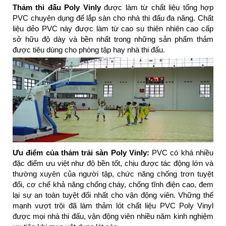
Thảm thi đấu Poly Vinly
được làm từ chất liệu tổng hợp
PVC chuyên dụng để lắp sàn cho nhà thi đấu đa năng. Chất
liệu dẻo PVC này được làm từ cao su thiên nhiên cao cấp
sở hữu độ dày và bền nhất trong những sản phẩm thảm
được tiêu dùng cho phòng tập hay nhà thi đấu.
Ưu điểm của thảm trải sàn Poly Vinly:
PVC có khá nhiều
đặc điểm ưu việt như độ bền tốt, chịu được tác động lớn và
thường xuyên của người tập, chức năng chống trơn tuyệt
đối, cơ chế khả năng chống cháy, chống tĩnh điện cao, đem
lại sự an toàn tuyệt đối nhất cho vận động viên. Vhững thế
mạnh vượt trội đã làm thảm lót chất liệu PVC Poly Vinyl
được mọi nhà thi đấu, vận động viên nhiều năm kinh nghiệm