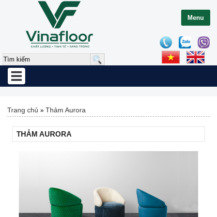
Menu
Toggle
navigation
Trang chủ
Thảm Aurora
»
THẢM AURORA