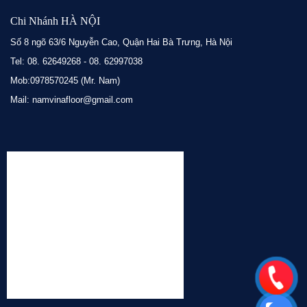
Chi Nhánh HÀ NỘI
Số 8 ngõ 63/6 Nguyễn Cao, Quận Hai Bà Trưng, Hà Nội
Tel: 08. 62649268 - 08. 62997038
Mob:0978570245 (Mr. Nam)
Mail: namvinafloor@gmail.com