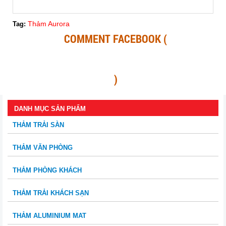
Thảm Aurora
Tag:
COMMENT FACEBOOK (
)
DANH MỤC SẢN PHẨM
THẢM TRẢI SÀN
THẢM VĂN PHÒNG
THẢM PHÒNG KHÁCH
THẢM TRẢI KHÁCH SẠN
THẢM ALUMINIUM MAT