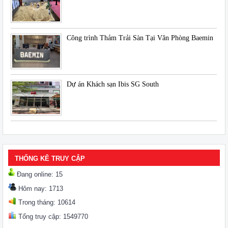
Công trình Thảm Trải Sàn Tại Văn Phòng Baemin
Dự án Khách sạn Ibis SG South
THỐNG KÊ TRUY CẬP
Đang online: 15
Hôm nay: 1713
Trong tháng: 10614
Tổng truy cập: 1549770