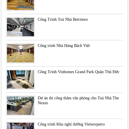
Công Trình Toà Nhà Betrimex
Công trình Nhà Hàng Bách Việt
Công Trình Vinhomes Grand Park Quận Thủ Đức
Dự án thi công thảm văn phòng cho Toà Nhà The
Nexus
Công trình Khu nghỉ dưỡng Vietsovpetro