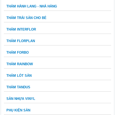
THẢM HÀNH LANG - NHÀ HÀNG
THẢM TRẢI SÀN CHO BÉ
THẢM INTERFLOR
THẢM FLORPLAN
THẢM FORBO
THẢM RAINBOW
THẢM LÓT SÀN
THẢM TANDUS
SÀN NHỰA VINYL
PHỤ KIỆN SÀN