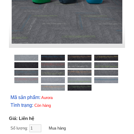
Mã sản phẩm:
Aurora
Tình trạng:
Còn hàng
Giá: Liên hệ
Số lượng: