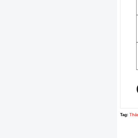
Thả
Tag: