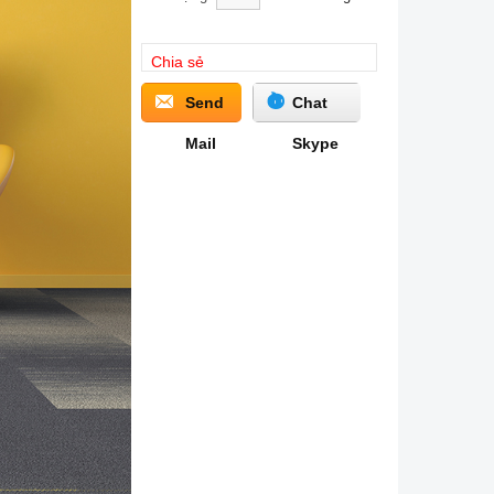
Chia sẻ
Send
Chat
Mail
Skype