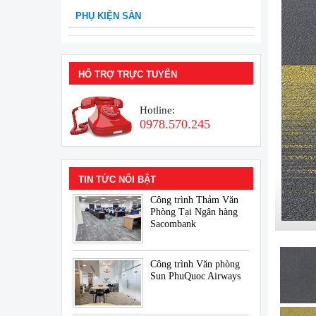
PHỤ KIỆN SÀN
HỔ TRỢ TRỰC TUYẾN
Hotline:
0978.570.245
TIN TỨC NỔI BẬT
Công trình Thảm Văn
Phòng Tại Ngân hàng
Sacombank
Công trình Văn phòng
Sun PhuQuoc Airways