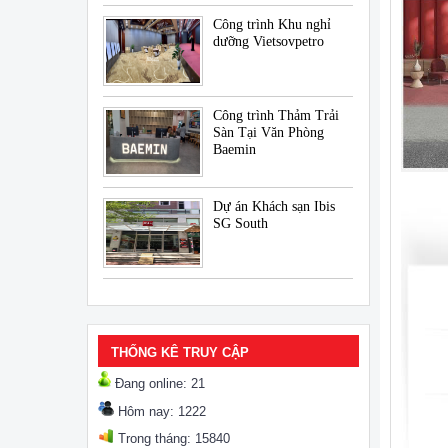
Công trình Khu nghỉ
dưỡng Vietsovpetro
Công trình Thảm Trải
Sàn Tại Văn Phòng
Baemin
Dự án Khách sạn Ibis
SG South
THỐNG KÊ TRUY CẬP
Đang online: 21
Hôm nay: 1222
Trong tháng: 15840