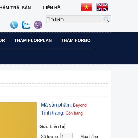
HẢM TRẢI SÀN
LIÊN HỆ
OR
THẢM FLORPLAN
THẢM FORBO
Mã sản phẩm:
Beyond
Tình trạng:
Còn hàng
Giá: Liên hệ
Số lượng: