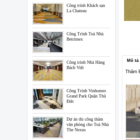
Công trình Khách sạn
La Chateau
Công Trình Toà Nhà
Betrimex
Mô tả
Công trình Nhà Hàng
Bách Việt
Thảm B
Công Trình Vinhomes
Grand Park Quận Thủ
Đức
Dự án thi công thảm
văn phòng cho Toà Nhà
The Nexus