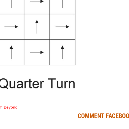
m Beyond
COMMENT FACEBOO