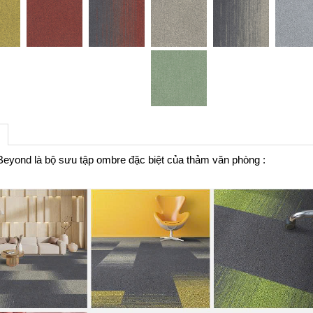
eyond là bộ sưu tập ombre đặc biệt của thảm văn phòng :