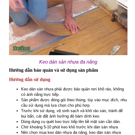
Keo dán sàn nhựa đa năng
Hướng dẫn bảo quản và sử dụng sản phẩm
Hướng dẫn sử dụng
Keo dán sàn nhựa phải được bảo quản nơi khô ráo, không
có ánh nắng trực tiếp.
Sản phẩm được đóng gói theo thùng, tùy vào mục đích, nhu
cầu sử dụng mà lựa chọn cho phù hợp.
Trước khi sử dụng, vệ sinh sạch và khô ráo sàn, tránh để
bụi bẩn, cát đất ảnh hưởng độ bám dính keo.
Dùng dụng cụ quét keo trực tiếp lên bề mặt sàn cần dán.
Chờ khoảng 5-10 phút keo khô trước khi dán sàn nhựa
Nên chọn mua keo dán nhựa đa năng, keo dán sàn nhựa