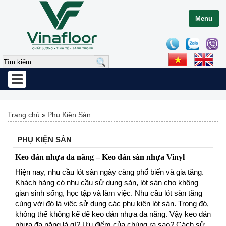
Menu
Toggle
navigation
Trang chủ
Phụ Kiện Sàn
»
PHỤ KIỆN SÀN
Keo dán nhựa đa năng – Keo dán sàn nhựa Vinyl
Hiện nay, nhu cầu lót sàn ngày càng phổ biến và gia tăng.
Khách hàng có nhu cầu sử dụng sàn, lót sàn cho không
gian sinh sống, học tập và làm việc. Nhu cầu lót sàn tăng
cùng với đó là việc sử dụng các phụ kiện lót sàn. Trong đó,
không thể không kể đế keo dán nhựa đa năng. Vậy keo dán
nhựa đa năng là gì? Ưu điểm của chúng ra sao? Cách sử