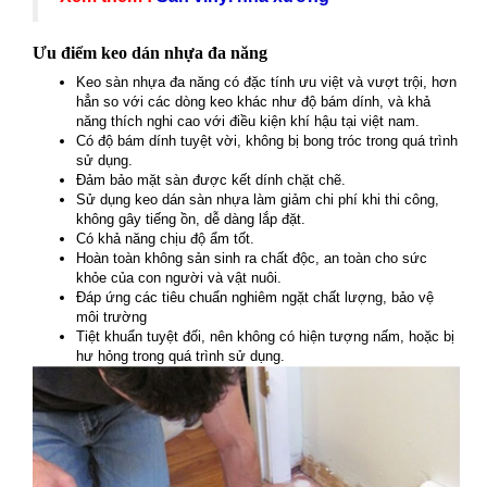
Ưu điểm keo dán nhựa đa năng
Keo sàn nhựa đa năng có đặc tính ưu việt và vượt trội, hơn
hẳn so với các dòng keo khác như độ bám dính, và khả
năng thích nghi cao với điều kiện khí hậu tại việt nam.
Có độ bám dính tuyệt vời, không bị bong tróc trong quá trình
sử dụng.
Đảm bảo mặt sàn được kết dính chặt chẽ.
Sử dụng keo dán sàn nhựa làm giảm chi phí khi thi công,
không gây tiếng ồn, dễ dàng lắp đặt.
Có khả năng chịu độ ẩm tốt.
Hoàn toàn không sản sinh ra chất độc, an toàn cho sức
khỏe của con người và vật nuôi.
Đáp ứng các tiêu chuẩn nghiêm ngặt chất lượng, bảo vệ
môi trường
Tiệt khuẩn tuyệt đối, nên không có hiện tượng nấm, hoặc bị
hư hỏng trong quá trình sử dụng.