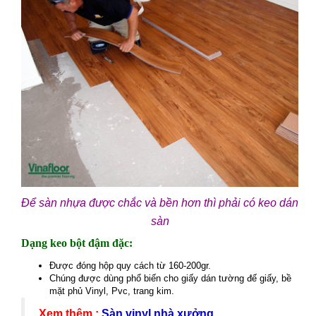
Để sàn nhựa được chắc và bền hơn thì phải có keo dán
sàn
Dạng keo bột đậm đặc:
Được đóng hộp quy cách từ 160-200gr.
Chúng được dùng phổ biến cho giấy dán tường đế giấy, bề
mặt phủ Vinyl, Pvc, trang kim.
Xem thêm :
Sàn vinyl nhà xưởng