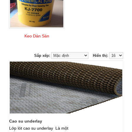
Keo Dán Sàn
Sắp xếp:
Hiển thị:
Cao su underlay
Lớp lót cao su underlay Là một