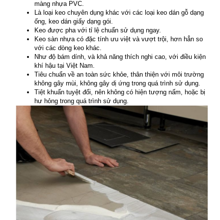
màng nhựa PVC.
Là loại keo chuyên dụng khác với các loại keo dán gỗ dạng
ống, keo dán giấy dạng gói.
Keo được pha với tỉ lệ chuẩn sử dụng ngay.
Keo sàn nhựa có đặc tính ưu việt và vượt trội, hơn hẳn so
với các dòng keo khác.
Như độ bám dính, và khả năng thích nghi cao, với điều kiện
khí hậu tại Việt Nam.
Tiêu chuẩn về an toàn sức khỏe, thân thiện với môi trường
không gây mùi, không gây dị ứng trong quá trình sử dụng.
Tiệt khuẩn tuyệt đối, nên không có hiện tượng nấm, hoặc bị
hư hỏng trong quá trình sử dụng.