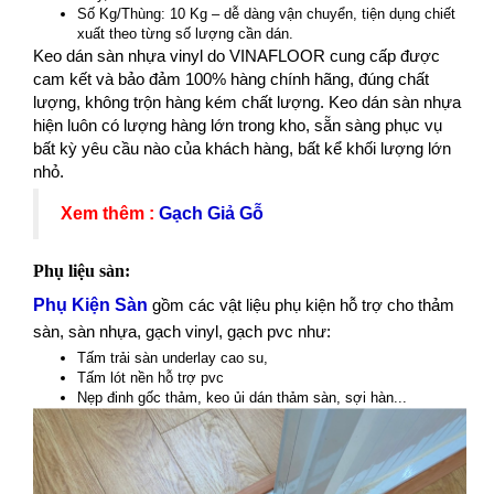
Số Kg/Thùng: 10 Kg – dễ dàng vận chuyển, tiện dụng chiết
xuất theo từng số lượng cần dán.
Keo dán sàn nhựa vinyl do VINAFLOOR cung cấp được
cam kết và bảo đảm 100% hàng chính hãng, đúng chất
lượng, không trộn hàng kém chất lượng. Keo dán sàn nhựa
hiện luôn có lượng hàng lớn trong kho, sẵn sàng phục vụ
bất kỳ yêu cầu nào của khách hàng, bất kể khối lượng lớn
nhỏ.
Xem thêm :
Gạch Giả Gỗ
Phụ liệu sàn:
Phụ Kiện Sàn
gồm các vật liệu phụ kiện hỗ trợ cho thảm
sàn, sàn nhựa, gạch vinyl, gạch pvc như:
Tấm trải sàn underlay cao su,
Tấm lót nền hỗ trợ pvc
Nẹp đinh gốc thảm, keo ủi dán thảm sàn, sợi hàn...