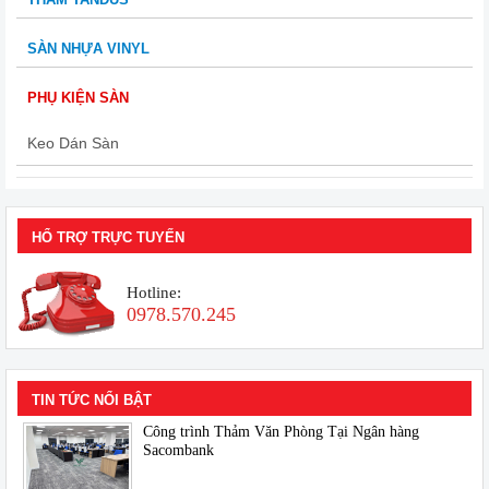
SÀN NHỰA VINYL
PHỤ KIỆN SÀN
Keo Dán Sàn
HỔ TRỢ TRỰC TUYẾN
Hotline:
0978.570.245
TIN TỨC NỔI BẬT
Công trình Thảm Văn Phòng Tại Ngân hàng
Sacombank