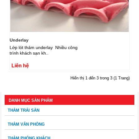
Underlay
Lớp lót thảm underlay Nhiều công
trình khách sạn kh..
Liên hệ
Hiển thị 1 đến 3 trong 3 (1 Trang)
DANH MỤC SẢN PHẨM
THẢM TRẢI SÀN
THẢM VĂN PHÒNG
THẢM PHÒNG KHÁCH