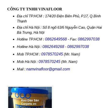
CÔNG TY TNHH VINAFLOOR
Địa chỉ TP.HCM : 174/20 Điện Biên Phủ, P.17, Q.Bình
Thạnh
Địa chỉ Hà Nội : Số 8 ngõ 63/6 Nguyễn Cao, Quận Hai
Bà Trưng, Hà Nội
Hotline TP.HCM :
0862649568
- Fax:
0862997038
Hotline Hà Nội :
0862649268
-
0862997038
Mob TP.HCM :
0978570245
(Mr. Nam)
Mob Hà Nội :
0978570245
(Mr. Nam)
Mail :
namvinafloor@gmail.com