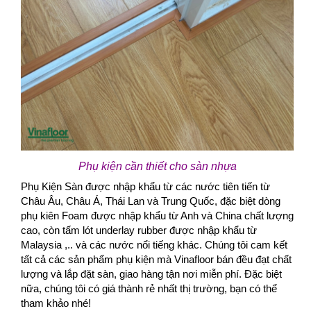
Phụ kiện cần thiết cho sàn nhựa
Phụ Kiện Sàn được nhập khẩu từ các nước tiên tiến từ
Châu Âu, Châu Á, Thái Lan và Trung Quốc, đặc biệt dòng
phụ kiên Foam được nhập khẩu từ Anh và China chất lượng
cao, còn tấm lót underlay rubber được nhập khẩu từ
Malaysia ,.. và các nước nổi tiếng khác. Chúng tôi cam kết
tất cả các sản phẩm phụ kiện mà Vinafloor bán đều đạt chất
lượng và lắp đặt sàn, giao hàng tận nơi miễn phí. Đặc biệt
nữa, chúng tôi có giá thành rẻ nhất thị trường, bạn có thể
tham khảo nhé!