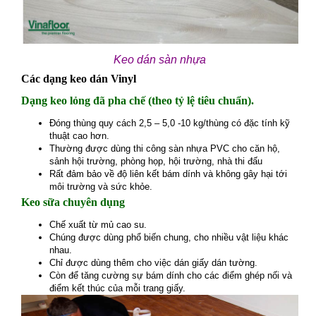
Keo dán sàn nhựa
Các dạng keo dán Vinyl
Dạng keo lỏng đã pha chế (theo tỷ lệ tiêu chuẩn).
Đóng thùng quy cách 2,5 – 5,0 -10 kg/thùng có đặc tính kỹ
thuật cao hơn.
Thường được dùng thi công sàn nhựa PVC cho căn hộ,
sảnh hội trường, phòng họp, hội trường, nhà thi đấu
Rất đảm bảo về độ liên kết bám dính và không gây hại tới
môi trường và sức khỏe.
Keo sữa chuyên dụng
Chế xuất từ mủ cao su.
Chúng được dùng phổ biến chung, cho nhiều vật liệu khác
nhau.
Chỉ được dùng thêm cho việc dán giấy dán tường.
Còn để tăng cường sự bám dính cho các điểm ghép nối và
điểm kết thúc của mỗi trang giấy.