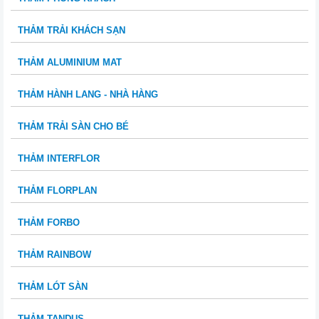
THẢM TRẢI KHÁCH SẠN
THẢM ALUMINIUM MAT
THẢM HÀNH LANG - NHÀ HÀNG
THẢM TRẢI SÀN CHO BÉ
THẢM INTERFLOR
THẢM FLORPLAN
THẢM FORBO
THẢM RAINBOW
THẢM LÓT SÀN
THẢM TANDUS