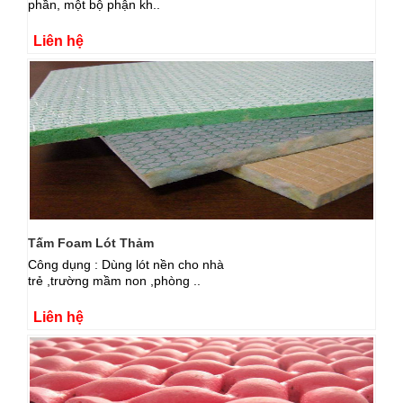
phần, một bộ phận kh..
Liên hệ
Tấm Foam Lót Thảm
Công dụng : Dùng lót nền cho nhà
trẻ ,trường mầm non ,phòng ..
Liên hệ