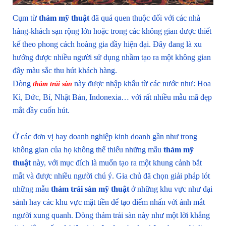
Cụm từ
thảm mỹ thuật
đã quá quen thuộc đối với các nhà
hàng-khách sạn rộng lớn hoặc trong các không gian được thiết
kế theo phong cách hoàng gia đầy hiện đại. Đây đang là xu
hướng được nhiều người sử dụng nhầm tạo ra một không gian
đây màu sắc thu hút khách hàng.
Dòng
này được nhập khẩu từ các nước như: Hoa
thảm trải sàn
Kì, Đức, Bỉ, Nhật Bản, Indonexia… với rất nhiều mẫu mã đẹp
mắt đầy cuốn hút.
Ở các đơn vị hay doanh nghiệp kinh doanh gần như trong
không gian của họ không thể thiếu những mẫu
thảm mỹ
thuật
này, với mục đích là muốn tạo ra một khung cảnh bắt
mắt và được nhiều người chú ý. Gia chủ đã chọn giải pháp lót
những mẫu
thảm trải sàn mỹ thuật
ở những khu vực như đại
sảnh hay các khu vực mặt tiền để tạo điểm nhấn với ánh mắt
người xung quanh. Dòng thảm trải sàn này như một lời khẳng