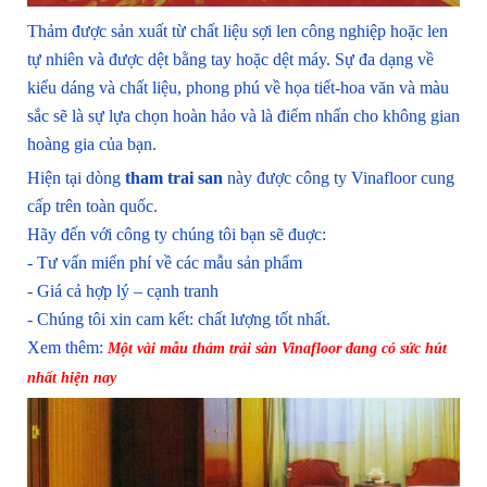
Thảm được sản xuất từ chất liệu sợi len công nghiệp hoặc len
tự nhiên và được dệt bằng tay hoặc dệt máy. Sự đa dạng về
kiểu dáng và chất liệu, phong phú về họa tiết-hoa văn và màu
sắc sẽ là sự lựa chọn hoàn hảo và là điểm nhấn cho không gian
hoàng gia của bạn.
Hiện tại dòng
tham trai san
này được công ty Vinafloor cung
cấp trên toàn quốc.
Hãy đến với công ty chúng tôi bạn sẽ đuợc:
- Tư vấn miển phí về các mẫu sản phẩm
- Giá cả hợp lý – cạnh tranh
- Chúng tôi xin cam kết: chất lượng tốt nhất.
Xem thêm:
Một vài mẫu thảm trải sàn Vinafloor đang có sức hút
nhất hiện nay