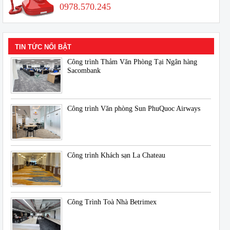
0978.570.245
TIN TỨC NỔI BẬT
Công trình Thảm Văn Phòng Tại Ngân hàng
Sacombank
Công trình Văn phòng Sun PhuQuoc Airways
Công trình Khách sạn La Chateau
Công Trình Toà Nhà Betrimex