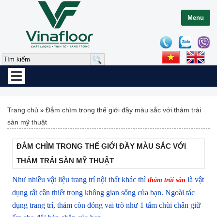
Menu
Toggle
navigation
Trang chủ
Đắm chìm trong thế giới đầy màu sắc với thảm trải
»
sàn mỹ thuật
ĐẮM CHÌM TRONG THẾ GIỚI ĐẦY MÀU SẮC VỚI
THẢM TRẢI SÀN MỸ THUẬT
Như nhiều vật liệu trang trí nội thất khác thì
là vật
thảm trải sàn
dụng rất cần thiết trong không gian sống của bạn. Ngoài tác
dụng trang trí, thảm còn đóng vai trò như 1 tấm chùi chân giữ