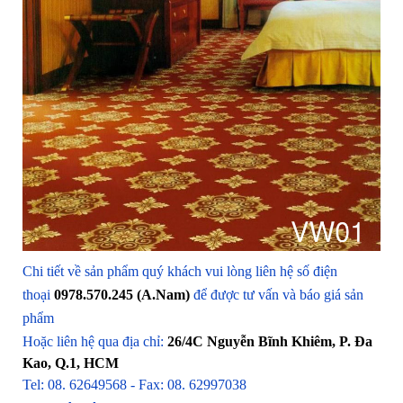
Chi tiết về sản phẩm quý khách vui lòng liên hệ số điện
thoại
0978.570.245 (A.Nam)
để được tư vấn và báo giá sản
phẩm
Hoặc liên hệ qua địa chỉ:
26/4C Nguyễn Bĩnh Khiêm, P. Đa
Kao, Q.1, HCM
Tel: 08. 62649568 - Fax: 08. 62997038