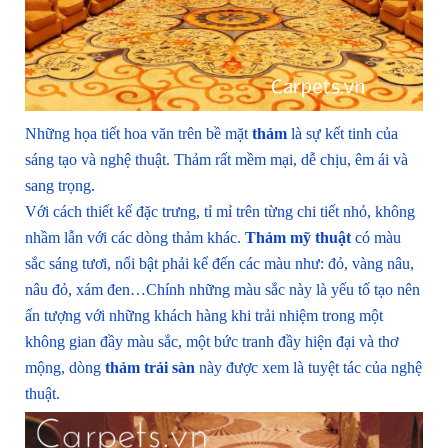
Những họa tiết hoa văn trên bề mặt
thảm
là sự kết tinh của
sáng tạo và nghệ thuật. Thảm rất mềm mại, dễ chịu, êm ái và
sang trọng.
Với cách thiết kế đặc trưng, tỉ mỉ trên từng chi tiết nhỏ, không
nhầm lẫn với các dòng thảm khác.
Thảm mỹ thuật
có màu
sắc sáng tươi, nổi bật phải kể đến các màu như: đỏ, vàng nâu,
nâu đỏ, xám đen…Chính những màu sắc này là yếu tố tạo nên
ấn tượng với những khách hàng khi trải nhiệm trong một
không gian đầy màu sắc, một bức tranh đầy hiện đại và thơ
mộng, dòng
thảm trải sàn
này được xem là tuyệt tác của nghệ
thuật.