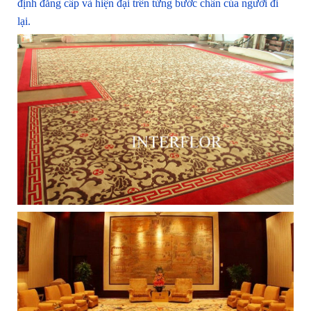
định đẳng cấp và hiện đại trên từng bước chân của người đi
lại.