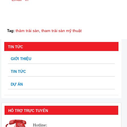
thảm trải sàn
tham trải sàn mỹ thuật
Tag:
,
TIN TỨC
GIỚI THIỆU
TIN TỨC
DỰ ÁN
HỔ TRỢ TRỰC TUYẾN
Hotline: