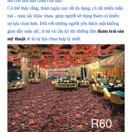
ấm cho đôi bàn chân của bạn.
Có thể thấy rằng, thảm ngày nay rất đa dạng, có rất nhiều mẫu
mã – màu sắc khác nhau, giúp người sử dụng thảm có nhiều
sự lựa chọn hơn. Đối với những người yêu thích một không
gian đầy màu sắc, tỉ mỉ và cầu kỳ thì những tấm
thảm trải sàn
mỹ thuật
sẽ là sự lựa chọn hợp lý nhất.