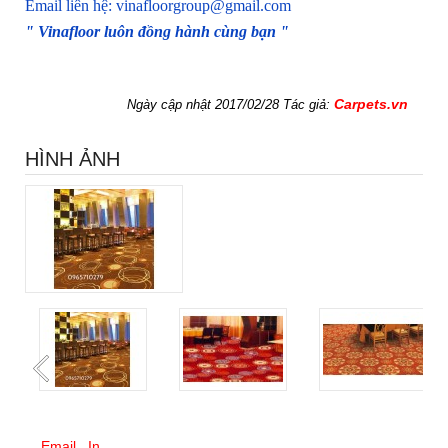
Email liên hệ: vinafloorgroup@gmail.com
" Vinafloor luôn đồng hành cùng bạn "
Carpets.vn
Ngày cập nhật 2017/02/28 Tác giả:
HÌNH ẢNH
Email
In