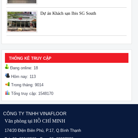
Dự án Khách sạn Ibis SG South
THỐNG KÊ TRUY CẬP
Đang online: 18
Hôm nay: 113
Trong tháng: 9014
Tổng truy cập: 1548170
CÔNG TY TNHH VINAFLOOR
Văn phòng tại HỒ CHÍ MINH
174/20 Điện Biên Phủ, P.17, Q.Bình Thạnh