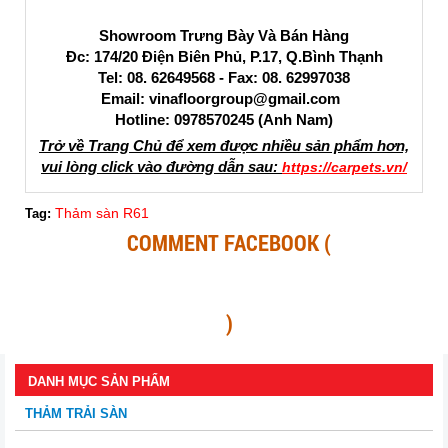
Showroom Trưng Bày Và Bán Hàng
Đc: 174/20 Điện Biên Phủ, P.17, Q.Bình Thạnh
Tel: 08. 62649568 - Fax: 08. 62997038
Email: vinafloorgroup@gmail.com
Hotline: 0978570245 (Anh Nam)
Trở về Trang Chủ để xem được nhiều sản phẩm hơn,
vui lòng click vào đường dẫn sau:
https://carpets.vn/
Thảm sàn R61
Tag:
COMMENT FACEBOOK (
)
DANH MỤC SẢN PHẨM
THẢM TRẢI SÀN