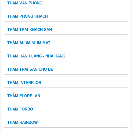
THẢM VĂN PHÒNG
THẢM PHÒNG KHÁCH
THẢM TRẢI KHÁCH SẠN
THẢM ALUMINIUM MAT
THẢM HÀNH LANG - NHÀ HÀNG
THẢM TRẢI SÀN CHO BÉ
THẢM INTERFLOR
THẢM FLORPLAN
THẢM FORBO
THẢM RAINBOW