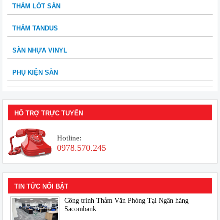
THẢM LÓT SÀN
THẢM TANDUS
SÀN NHỰA VINYL
PHỤ KIỆN SÀN
HỔ TRỢ TRỰC TUYẾN
Hotline:
0978.570.245
TIN TỨC NỔI BẬT
Công trình Thảm Văn Phòng Tại Ngân hàng
Sacombank