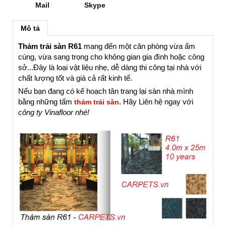
Mail
Skype
Mô tả
Thảm trải sàn R61
mang đến một căn phòng vừa ấm
cúng, vừa sang trọng cho không gian gia đình hoặc công
sở...Đây là loại vật liệu nhẹ, dễ dàng thi công tại nhà với
chất lượng tốt và giá cả rất kinh tế.
Nếu bạn đang có kế hoạch tân trang lại sàn nhà mình
bằng những tấm
. Hãy Liên hệ ngay với
thảm trải sàn
công ty Vinafloor nhé!