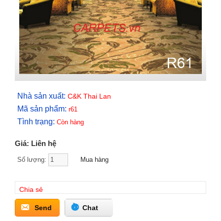
Nhà sản xuất:
C&K Thai Lan
Mã sản phẩm:
r61
Tình trạng:
Còn hàng
Giá: Liên hệ
Số lượng:
Chia sẻ
Send
Chat