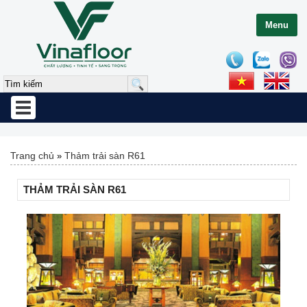
Menu
Toggle
navigation
Trang chủ
Thảm trải sàn R61
»
THẢM TRẢI SÀN R61