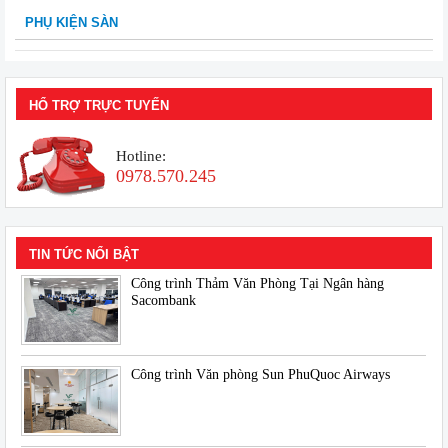
PHỤ KIỆN SÀN
HỔ TRỢ TRỰC TUYẾN
Hotline:
0978.570.245
TIN TỨC NỔI BẬT
Công trình Thảm Văn Phòng Tại Ngân hàng
Sacombank
Công trình Văn phòng Sun PhuQuoc Airways