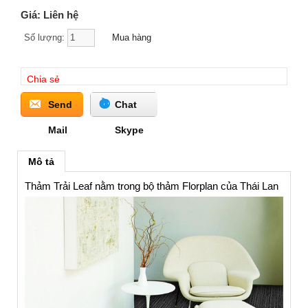
Giá: Liên hệ
Số lượng:
Chia sẻ
Send
Chat
Mail
Skype
Mô tả
Thảm Trải Leaf nằm trong bộ thảm Florplan của Thái Lan