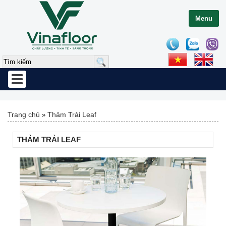
Menu
Toggle
navigation
Trang chủ
Thảm Trải Leaf
»
THẢM TRẢI LEAF