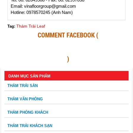
Email: vinafloorgroup@gmail.com
Hotline: 0978570245 (Anh Nam)
Thảm Trải Leaf
Tag:
COMMENT FACEBOOK (
)
DANH MỤC SẢN PHẨM
THẢM TRẢI SÀN
THẢM VĂN PHÒNG
THẢM PHÒNG KHÁCH
THẢM TRẢI KHÁCH SẠN