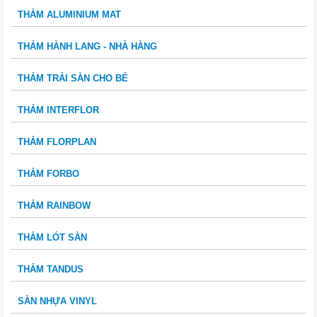
THẢM ALUMINIUM MAT
THẢM HÀNH LANG - NHÀ HÀNG
THẢM TRẢI SÀN CHO BÉ
THẢM INTERFLOR
THẢM FLORPLAN
THẢM FORBO
THẢM RAINBOW
THẢM LÓT SÀN
THẢM TANDUS
SÀN NHỰA VINYL