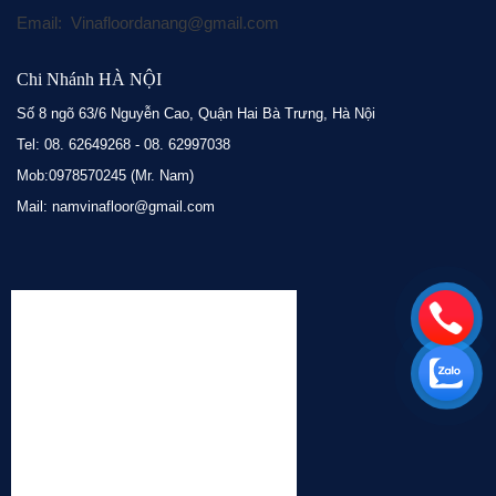
Email: Vinafloordanang@gmail.com
Chi Nhánh HÀ NỘI
Số 8 ngõ 63/6 Nguyễn Cao, Quận Hai Bà Trưng, Hà Nội
Tel: 08. 62649268 - 08. 62997038
Mob:0978570245 (Mr. Nam)
Mail: namvinafloor@gmail.com