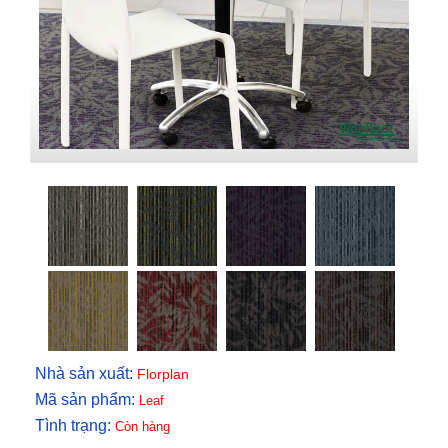
Nhà sản xuất:
Florplan
Mã sản phẩm:
Leaf
Tình trạng:
Còn hàng