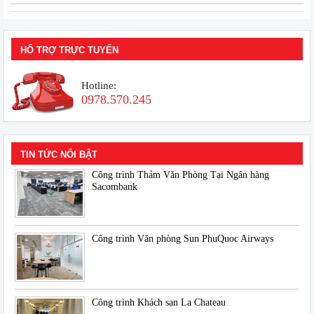
HỔ TRỢ TRỰC TUYẾN
Hotline:
0978.570.245
TIN TỨC NỔI BẬT
Công trình Thảm Văn Phòng Tại Ngân hàng
Sacombank
Công trình Văn phòng Sun PhuQuoc Airways
Công trình Khách sạn La Chateau