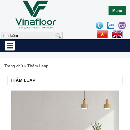
Menu
Toggle
navigation
Trang chủ
Thảm Leap
»
THẢM LEAP