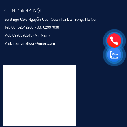
Chi Nhánh HÀ NỘI
Số 8 ngõ 63/6 Nguyễn Cao, Quận Hai Bà Trưng, Hà Nội
Tel: 08. 62649268 - 08. 62997038
Mob:0978570245 (Mr. Nam)
Mail: namvinafloor@gmail.com