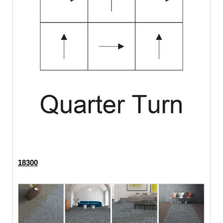
18300