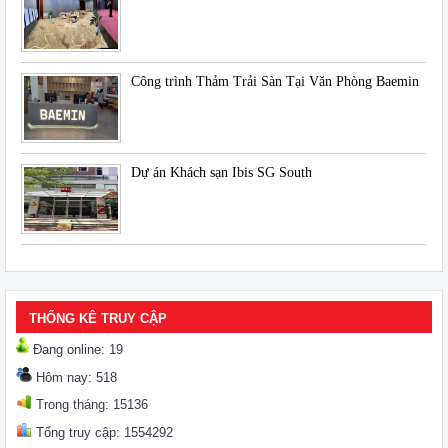
Công trình Thảm Trải Sàn Tại Văn Phòng Baemin
Dự án Khách sạn Ibis SG South
THỐNG KÊ TRUY CẬP
Đang online: 19
Hôm nay: 518
Trong tháng: 15136
Tổng truy cập: 1554292