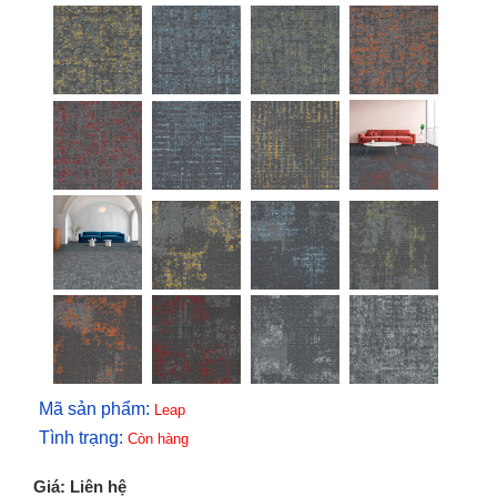
Mã sản phẩm:
Leap
Tình trạng:
Còn hàng
Giá: Liên hệ