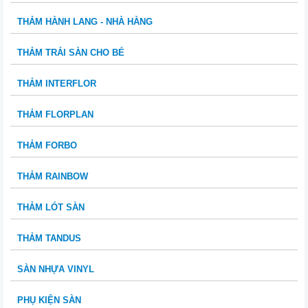
THẢM HÀNH LANG - NHÀ HÀNG
THẢM TRẢI SÀN CHO BÉ
THẢM INTERFLOR
THẢM FLORPLAN
THẢM FORBO
THẢM RAINBOW
THẢM LÓT SÀN
THẢM TANDUS
SÀN NHỰA VINYL
PHỤ KIỆN SÀN