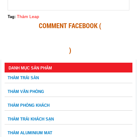
Thảm Leap
Tag:
COMMENT FACEBOOK (
)
DANH MỤC SẢN PHẨM
THẢM TRẢI SÀN
THẢM VĂN PHÒNG
THẢM PHÒNG KHÁCH
THẢM TRẢI KHÁCH SẠN
THẢM ALUMINIUM MAT