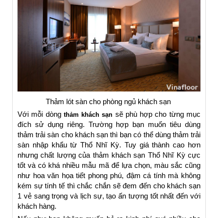
Thảm lót sàn cho phòng ngủ khách sạn
Với mỗi dòng
sẽ phù hợp cho từng mục
thảm khách sạn
đích sử dụng riêng. Trường hợp bạn muốn tiêu dùng
thảm trải sàn cho khách sạn thì bạn có thể dùng thảm trải
sàn nhập khẩu từ Thổ Nhĩ Kỳ. Tuy giá thành cao hơn
nhưng chất lượng của thảm khách sạn Thổ Nhĩ Kỳ cực
tốt và có khá nhiều mẫu mã để lựa chọn, màu sắc cũng
như hoa văn họa tiết phong phú, đậm cá tính mà không
kém sự tính tế thì chắc chắn sẽ đem đến cho khách sạn
1 vẻ sang trọng và lịch sự, tạo ấn tượng tốt nhất đến với
khách hàng.