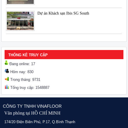
Dự án Khách sạn Ibis SG South
THỐNG KÊ TRUY CẬP
Đang online: 17
Hôm nay: 830
Trong tháng: 9731
Tổng truy cập: 1548887
CÔNG TY TNHH VINAFLOOR
Văn phòng tại HỒ CHÍ MINH
174/20 Điện Biên Phủ, P.17, Q.Bình Thạnh