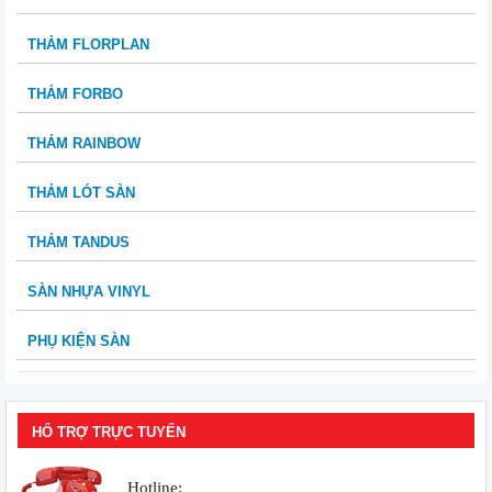
THẢM FLORPLAN
THẢM FORBO
THẢM RAINBOW
THẢM LÓT SÀN
THẢM TANDUS
SÀN NHỰA VINYL
PHỤ KIỆN SÀN
HỔ TRỢ TRỰC TUYẾN
Hotline: