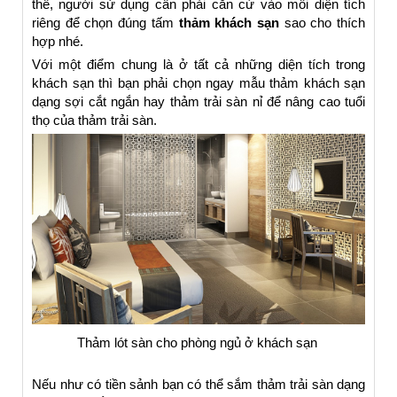
thế, người sử dụng cần phải căn cứ vào mỗi diện tích
riêng để chọn đúng tấm
thảm khách sạn
sao cho thích
hợp nhé.
Với một điểm chung là ở tất cả những diện tích trong
khách sạn thì bạn phải chọn ngay mẫu thảm khách sạn
dạng sợi cắt ngắn hay thảm trải sàn nỉ để nâng cao tuổi
thọ của thảm trải sàn.
Thảm lót sàn cho phòng ngủ ở khách sạn
Nếu như có tiền sảnh bạn có thể sắm thảm trải sàn dạng