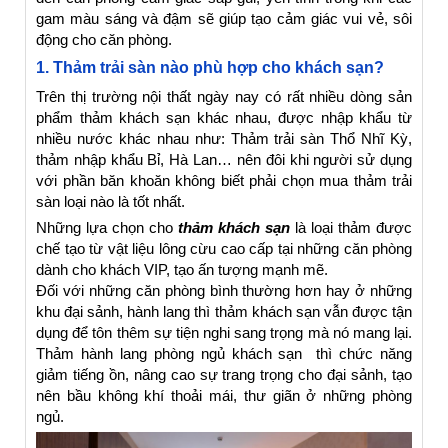
gam màu sáng và đậm sẽ giúp tạo cảm giác vui vẻ, sôi
động cho căn phòng.
1. Thảm trải sàn nào phù hợp cho khách sạn?
Trên thị trường nội thất ngày nay có rất nhiều dòng sản
phẩm thảm khách sạn khác nhau, được nhập khẩu từ
nhiều nước khác nhau như: Thảm trải sàn Thổ Nhĩ Kỳ,
thảm nhập khẩu Bỉ, Hà Lan… nên đôi khi người sử dụng
với phần băn khoăn không biết phải chọn mua thảm trải
sàn loại nào là tốt nhất.
Những lựa chọn cho
thảm khách sạn
là loại thảm được
chế tạo từ vật liệu lông cừu cao cấp tại những căn phòng
dành cho khách VIP, tạo ấn tượng mạnh mẽ.
Đối với những căn phòng bình thường hơn hay ở những
khu đại sảnh, hành lang thì thảm khách sạn vẫn được tận
dụng để tôn thêm sự tiện nghi sang trọng mà nó mang lại.
Thảm hành lang phòng ngủ khách sạn thì chức năng
giảm tiếng ồn, nâng cao sự trang trọng cho đại sảnh, tạo
nên bầu không khí thoải mái, thư giãn ở những phòng
ngủ.