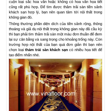
cuộn loại sắc hoa văn hoặc không có hoa văn họa tiết
cũng rất phù hợp. Để tìm được thảm trải sàn tiền sảnh
khách sạn hợp lý, bạn nên quan tâm tới nội thất trong
không gian đó.
Thông thường phần diện dích của tiền sảnh rộng, thông
thoáng và giả dụ nội thất trong không gian này đã cầu kỳ
thì bạn phải tìm thảm trải sàn một màu đơn thuần để đem
lại sự cân bằng và sang trọng cho khoảng trống này. Còn
trường hợp nội thất của bạn quá đơn giản thì bạn nên
chọn loại
thảm trải sàn khách sạn
có nhiều họa tiết để
tạo điểm nhấn nhé.