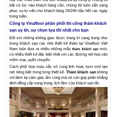
bất cứ lúc nào khách hàng cần, chúng tôi luôn sẵn sàng
phục vụ tư vấn cho khách hàng 24/24h hầu hết các ngày
trong tuần.
Công ty Vinafloor phân phối thi công thảm khách
sạn uy tín, sự chọn lựa tốt nhất cho bạn
Đối với những không gian được trang trí sang trọng như
trong khách sạn các nhà thiết kế thảm tại Vinafloor Việt
Nam luôn đưa ra nhiều những mẫu
mới,
thảm khách sạn
có nhiều thiết kế đặc biệt nhất với các đường nét hoa văn
mềm mại, uyển chuyển.
Cách phối hợp màu sắc vô cùng linh hoạt, tươi mới tạo
nét riêng biệt trong từng thiết kế.
Thảm khách sạn
không
chỉ đem lại cảm giác ấm cúng mà nó còn góp phần khẳng
định đẳng cấp sang trọng, lịch lãm của khách sạn đó.