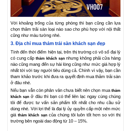
Với khoảng trống của từng phòng thì bạn cũng cần lựa
chọn thảm trải sàn loại nào sao cho phù hợp với nội thất
cũng như màu tường nhé.
3. Địa chỉ mua thảm trải sàn khách sạn đẹp
Tính đến thời điểm hiện tại, trên thị trường có vô số đại lý
có cung cấp
nhưng không phải cửa hàng
thảm khách sạn
nào cũng mang đến sự hài lòng cũng như mức giá hợp lý
nhất tới với tay người tiêu dùng cả. Chính vì vậy, bạn cần
tham khảo trước khi đưa ra quyết định mua thảm trải sàn
ở đâu nhé.
Nếu bạn vẫn còn phân vân chưa biết nên chọn mua
thảm
ở đâu thì bạn có thể liên lạc ngay cùng chúng
khách sạn
tôi để được tư vấn sản phẩm tốt nhất cho nhu cầu sử
dùng nhé. Với lợi thế là đại lý ủy quyền cấp một nên mức
giá
của chúng tôi luôn tốt hơn so với thị
thảm khách sạn
trường bên ngoài dao động từ 10 – 15%.