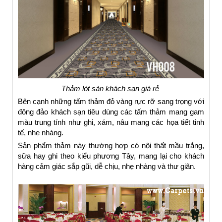
Thảm lót sàn khách sạn giá rẻ
Bên cạnh những tấm thảm đỏ vàng rực rỡ sang trọng với
đông đảo khách sạn tiêu dùng các tấm thảm mang gam
màu trung tính như ghi, xám, nâu mang các họa tiết tinh
tế, nhẹ nhàng.
Sản phẩm thảm này thường hợp có nội thất mầu trắng,
sữa hay ghi theo kiểu phương Tây, mang lại cho khách
hàng cảm giác sắp gũi, dễ chịu, nhẹ nhàng và thư giãn.