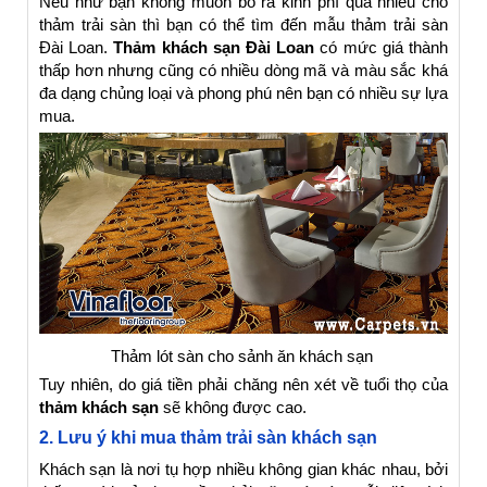
Nếu như bạn không muốn bỏ ra kinh phí quá nhiều cho
thảm trải sàn thì bạn có thể tìm đến mẫu thảm trải sàn
Đài Loan.
Thảm khách sạn Đài Loan
có mức giá thành
thấp hơn nhưng cũng có nhiều dòng mã và màu sắc khá
đa dạng chủng loại và phong phú nên bạn có nhiều sự lựa
mua.
Thảm lót sàn cho sảnh ăn khách sạn
Tuy nhiên, do giá tiền phải chăng nên xét về tuổi thọ của
thảm khách sạn
sẽ không được cao.
2. Lưu ý khi mua thảm trải sàn khách sạn
Khách sạn là nơi tụ hợp nhiều không gian khác nhau, bởi