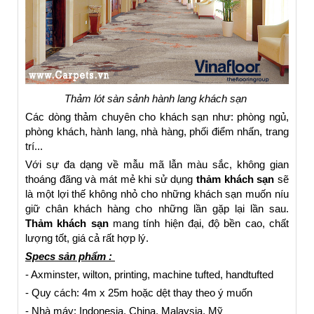
Thảm lót sàn sảnh hành lang khách sạn
Các dòng thảm chuyên cho khách sạn như: phòng ngủ,
phòng khách, hành lang, nhà hàng, phối điểm nhấn, trang
trí...
Với sự đa dạng về mẫu mã lẫn màu sắc, không gian
thoáng đãng và mát mẻ khi sử dụng
thảm khách sạn
sẽ
là một lợi thế không nhỏ cho những khách sạn muốn níu
giữ chân khách hàng cho những lần gặp lại lần sau.
Thảm khách sạn
mang tính hiện đại, độ bền cao, chất
lượng tốt, giá cả rất hợp lý.
Specs sản phẩm :
- Axminster, wilton, printing, machine tufted, handtufted
- Quy cách: 4m x 25m hoặc dệt thay theo ý muốn
- Nhà máy: Indonesia, China, Malaysia, Mỹ