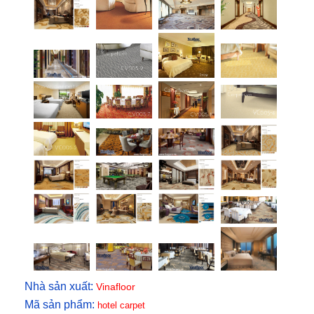
Nhà sản xuất:
Vinafloor
Mã sản phẩm:
hotel carpet