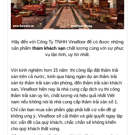
Hãy đến với Công Ty TNHH Vinafloor để có được những
sản phẩm
thảm khách sạn
chất lượng cùng với sự phục
vụ tận tình, uy tín nhất.
Với kinh nghiệm hơn 15 năm thi công lắp đặt thảm trải
sàn trên cả nước, kinh qua hàng ngàn dự án thảm trải
sàn từ thảm trải sàn văn phòng, đến thảm trải sàn khách
sạn, Vinafloor hiện nay là nhà cung cấp dịch vụ thi công
thảm trải sàn uy tín, chất lượng và hiệu quả nhất Việt
nam nếu không nói là nhà cung cấp thảm trải sàn số 1.
Chỉ cần bạn mua sản phẩm gặp phải bất cứ vấn đề gì
không ưng ý, Vinafloor sẽ cải thiện và giải quyết ngay lập
tức vấn đề của quý khách, chắc chắn sẽ không khiến
cho quý khách thất vọng.