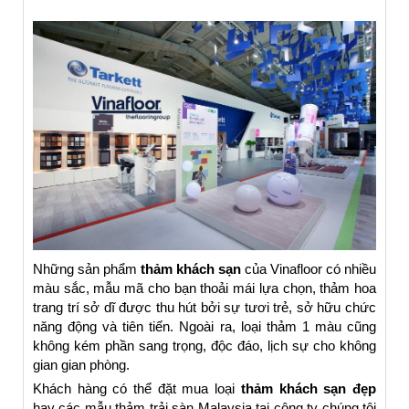
Những sản phẩm
thảm khách sạn
của Vinafloor có nhiều
màu sắc, mẫu mã cho bạn thoải mái lựa chọn, thảm hoa
trang trí sở dĩ được thu hút bởi sự tươi trẻ, sở hữu chức
năng động và tiên tiến. Ngoài ra, loại thảm 1 màu cũng
không kém phần sang trọng, độc đáo, lịch sự cho không
gian gian phòng.
Khách hàng có thể đặt mua loại
thảm khách sạn đẹp
hay các mẫu thảm trải sàn Malaysia tại công ty chúng tôi