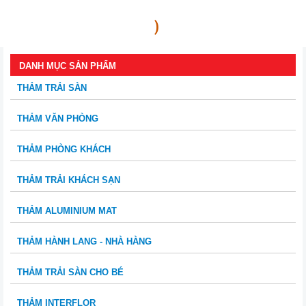
)
DANH MỤC SẢN PHẨM
THẢM TRẢI SÀN
THẢM VĂN PHÒNG
THẢM PHÒNG KHÁCH
THẢM TRẢI KHÁCH SẠN
THẢM ALUMINIUM MAT
THẢM HÀNH LANG - NHÀ HÀNG
THẢM TRẢI SÀN CHO BÉ
THẢM INTERFLOR