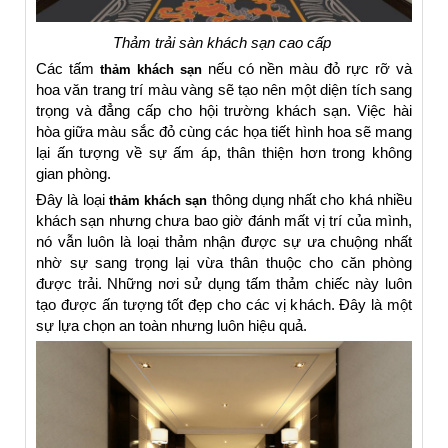
Thảm trải sàn khách sạn cao cấp
Các tấm
nếu có nền màu đỏ rực rỡ và
thảm khách sạn
hoa văn trang trí màu vàng sẽ tạo nên một diện tích sang
trọng và đẳng cấp cho hội trường khách sạn. Việc hài
hòa giữa màu sắc đỏ cùng các họa tiết hình hoa sẽ mang
lại ấn tượng về sự ấm áp, thân thiện hơn trong không
gian phòng.
Đây là loại
thông dụng nhất cho khá nhiều
thảm khách sạn
khách sạn nhưng chưa bao giờ đánh mất vị trí của mình,
nó vẫn luôn là loại thảm nhận được sự ưa chuộng nhất
nhờ sự sang trọng lại vừa thân thuộc cho căn phòng
được trải. Những nơi sử dụng tấm thảm chiếc này luôn
tạo được ấn tượng tốt đẹp cho các vị khách. Đây là một
sự lựa chọn an toàn nhưng luôn hiệu quả.