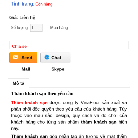
Tình trạng:
Còn hàng
Giá: Liên hệ
Số lượng:
Chia sẻ
Send
Chat
Mail
Skype
Mô tả
Thảm khách sạn theo yêu cầu
được công ty VinaFloor sản xuất và
Thảm khách sạn
phân phối độc quyền theo yêu cầu của khách hàng. Tùy
thuộc vào màu sắc, design, quy cách và độ chơi của
khách hàng cho từng sản phẩm
thảm khách sạn
hiện
nay.
Thảm khách sạn
góp phần tạo ấn tượng về mặt thẩm