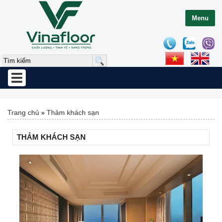
Menu
Toggle
navigation
Trang chủ
Thảm khách sạn
»
THẢM KHÁCH SẠN