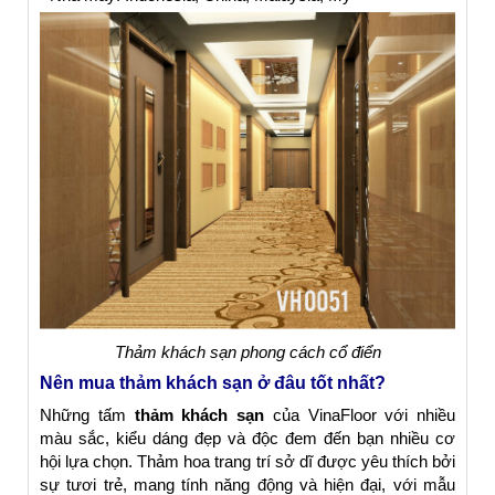
Thảm khách sạn phong cách cổ điển
Nên mua thảm khách sạn ở đâu tốt nhất?
Những tấm
thảm khách sạn
của VinaFloor với nhiều
màu sắc, kiểu dáng đẹp và độc đem đến bạn nhiều cơ
hội lựa chọn. Thảm hoa trang trí sở dĩ được yêu thích bởi
sự tươi trẻ, mang tính năng động và hiện đại, với mẫu