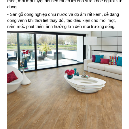
mốc, mối mọt tuyệt đối nên rất có lợi cho sức khỏe người sử
dụng
- Sàn gỗ công nghiệp chịu nước và độ ẩm rất kém, dễ dàng
cong vênh khi thời tiết thay đổi, tạo điều kiện cho mối mọt,
nấm mốc phát triển, ảnh hưởng lớn đến môi trường sống.