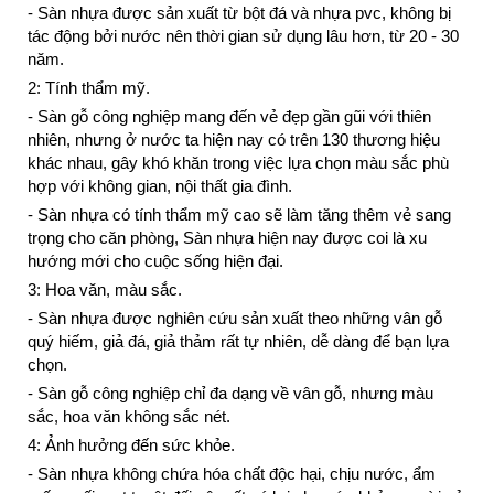
- Sàn nhựa được sản xuất từ bột đá và nhựa pvc, không bị
tác động bởi nước nên thời gian sử dụng lâu hơn, từ 20 - 30
năm.
2: Tính thẩm mỹ.
- Sàn gỗ công nghiệp mang đến vẻ đẹp gần gũi với thiên
nhiên, nhưng ở nước ta hiện nay có trên 130 thương hiệu
khác nhau, gây khó khăn trong việc lựa chọn màu sắc phù
hợp với không gian, nội thất gia đình.
- Sàn nhựa có tính thẩm mỹ cao sẽ làm tăng thêm vẻ sang
trọng cho căn phòng, Sàn nhựa hiện nay được coi là xu
hướng mới cho cuộc sống hiện đại.
3: Hoa văn, màu sắc.
- Sàn nhựa được nghiên cứu sản xuất theo những vân gỗ
quý hiếm, giả đá, giả thảm rất tự nhiên, dễ dàng để bạn lựa
chọn.
- Sàn gỗ công nghiệp chỉ đa dạng về vân gỗ, nhưng màu
sắc, hoa văn không sắc nét.
4: Ảnh hưởng đến sức khỏe.
- Sàn nhựa không chứa hóa chất độc hại, chịu nước, ẩm