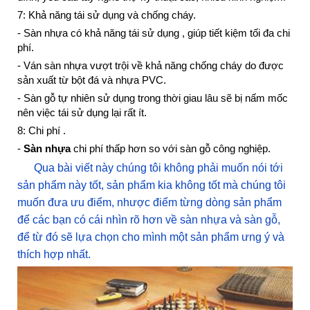
7: Khả năng tái sử dụng và chống cháy.
- Sàn nhựa có khả năng tái sử dụng , giúp tiết kiệm tối đa chi
phí.
- Ván sàn nhựa vượt trội về khả năng chống cháy do được
sản xuất từ bột đá và nhựa PVC.
- Sàn gỗ tự nhiên sử dụng trong thời giau lâu sẽ bị nấm mốc
nên việc tái sử dụng lại rất ít.
8: Chi phí .
-
Sàn nhựa
chi phí thấp hơn so với sàn gỗ công nghiệp.
Qua bài viết này chúng tôi không phải muốn nói tới
sản phẩm này tốt, sản phẩm kia không tốt mà chúng tôi
muốn đưa ưu điểm, nhược điểm từng dòng sản phẩm
để các bạn có cái nhìn rõ hơn về sàn nhựa và sàn gỗ,
để từ đó sẽ lựa chọn cho mình một sản phẩm ưng ý và
thích hợp nhất.