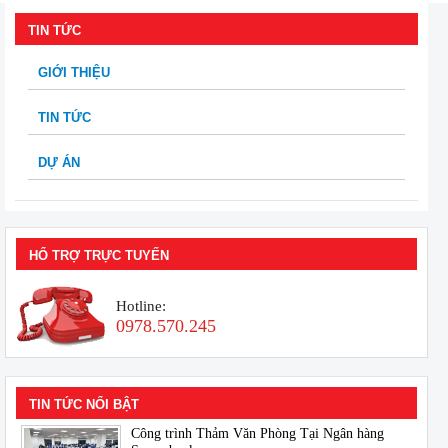
TIN TỨC
GIỚI THIỆU
TIN TỨC
DỰ ÁN
HỔ TRỢ TRỰC TUYẾN
Hotline:
0978.570.245
TIN TỨC NỔI BẬT
Công trình Thảm Văn Phòng Tại Ngân hàng