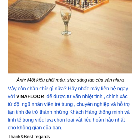
Ảnh: Một kiểu phối màu, size sáng tạo của sàn nhựa
Vậy còn chần chừ gì nữa? Hãy nhấc máy liên hệ ngay
với
VINAFLOOR
để được tư vấn nhiệt tình , chính xác
từ đội ngũ nhân viên trẻ trung , chuyên nghiệp và hỗ trợ
tận tình để trở thành những Khách Hàng thông minh và
tinh tế trong việc lựa chọn loại vật liệu hoàn hảo nhất
cho không gian của bạn.
Thank&Best regards