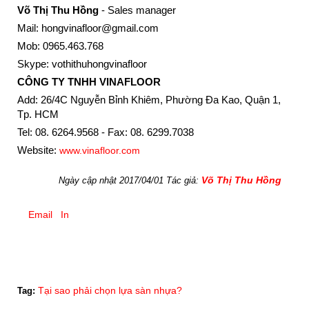
Võ Thị Thu Hồng
- Sales manager
Mail: hongvinafloor@gmail.com
Mob: 0965.463.768
Skype: vothithuhongvinafloor
CÔNG TY TNHH VINAFLOOR
Add: 26/4C Nguyễn Bỉnh Khiêm, Phường Đa Kao, Quận 1,
Tp. HCM
Tel: 08. 6264.9568 - Fax: 08. 6299.7038
Website:
www.vinafloor.com
Võ Thị Thu Hồng
Ngày cập nhật 2017/04/01 Tác giả:
Email
In
Tại sao phải chọn lựa sàn nhựa?
Tag: