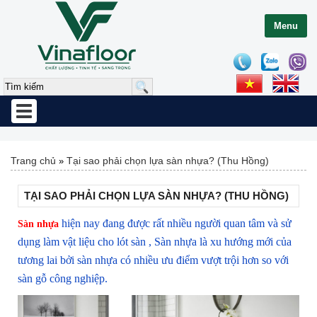
Menu
Toggle
navigation
Trang chủ
Tại sao phải chọn lựa sàn nhựa? (Thu Hồng)
»
TẠI SAO PHẢI CHỌN LỰA SÀN NHỰA? (THU HỒNG)
hiện nay đang được rất nhiều người quan tâm và sử
Sàn nhựa
dụng làm vật liệu cho lót sàn , Sàn nhựa là xu hướng mới của
tương lai bởi sàn nhựa có nhiều ưu điểm vượt trội hơn so với
sàn gỗ công nghiệp.