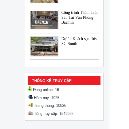
Công trình Thảm Trải
Sàn Tại Văn Phòng
Baemin
Dự án Khách sạn Ibis
SG South
THỐNG KÊ TRUY CẬP
Đang online: 16
Hôm nay: 1925
Trong tháng: 10826
Tổng truy cập: 1549982