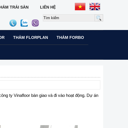
HẢM TRẢI SÀN
LIÊN HỆ
OR
THẢM FLORPLAN
THẢM FORBO
ng ty Vinafloor bàn giao và đi vào hoạt động. Dự án