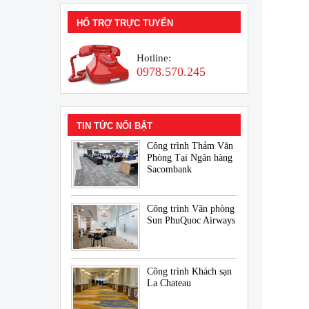
HỔ TRỢ TRỰC TUYẾN
Hotline:
0978.570.245
TIN TỨC NỔI BẬT
Công trình Thảm Văn
Phòng Tại Ngân hàng
Sacombank
Công trình Văn phòng
Sun PhuQuoc Airways
Công trình Khách sạn
La Chateau