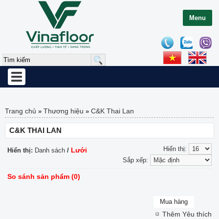
Menu
Toggle
navigation
Trang chủ
Thương hiệu
C&K Thai Lan
»
»
C&K THAI LAN
Hiển thị:
Lưới
Hiển thị:
Danh sách
/
Sắp xếp:
So sánh sản phẩm (0)
Thêm Yêu thích