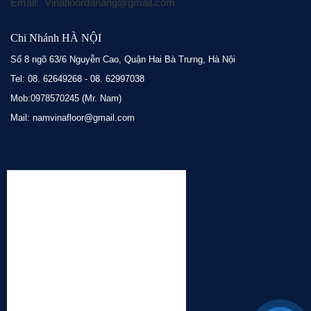
Email: Vinafloordanang@gmail.com
Chi Nhánh HÀ NỘI
Số 8 ngõ 63/6 Nguyễn Cao, Quận Hai Bà Trưng, Hà Nội
Tel: 08. 62649268 - 08. 62997038
Mob:0978570245 (Mr. Nam)
Mail: namvinafloor@gmail.com