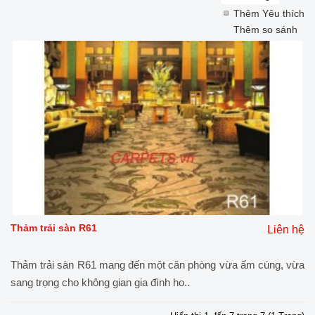
Thêm Yêu thích
Thêm so sánh
Thảm trải sàn R61
Liên hệ
Thảm trải sàn R61 mang đến một căn phòng vừa ấm cúng, vừa
sang trọng cho không gian gia đình ho..