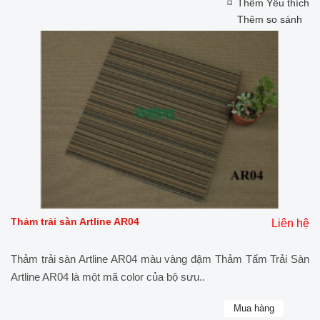
Thêm Yêu thích
Thêm so sánh
Thảm trải sàn Artline AR04
Liên hệ
Thảm trải sàn Artline AR04 màu vàng đậm Thảm Tấm Trải Sàn
Artline AR04 là một mã color của bộ sưu..