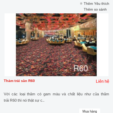
Thêm Yêu thích
Thêm so sánh
Thảm trải sàn R60
Liên hệ
Với các loại thảm có gam màu và chất liệu như của thảm
trải R60 thì nó thật sự c..