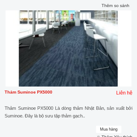
Thêm so sánh
Thảm Suminoe PX5000
Liên hệ
Thảm Suminoe PX5000 Là dòng thảm Nhật Bản, sản xuất bởi
Suminoe. Đây là bộ sưu tập thảm gạch..
Thêm Yêu thích