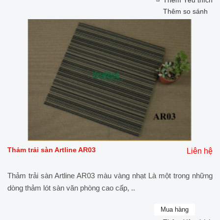
Thêm so sánh
Thảm trải sàn Artline AR03
Liên hệ
Thảm trải sàn Artline AR03 màu vàng nhạt Là một trong những
dòng thảm lót sàn văn phòng cao cấp, ..